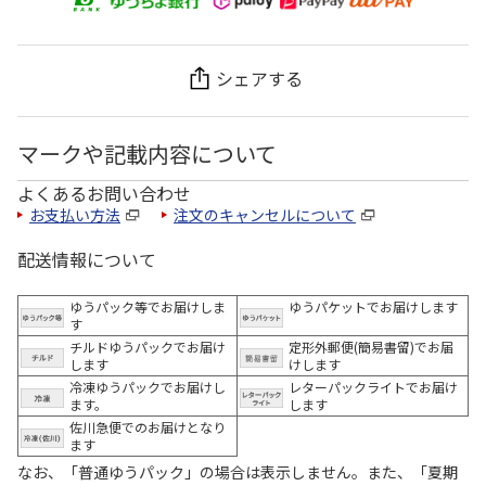
シェアする
マークや記載内容について
よくあるお問い合わせ
お支払い方法
注文のキャンセルについて
配送情報について
ゆうパック等でお届けしま
ゆうパケットでお届けします
す
チルドゆうパックでお届け
定形外郵便(簡易書留)でお届
します
けします
冷凍ゆうパックでお届けし
レターパックライトでお届け
ます。
します
佐川急便でのお届けとなり
ます
なお、「普通ゆうパック」の場合は表示しません。また、「夏期