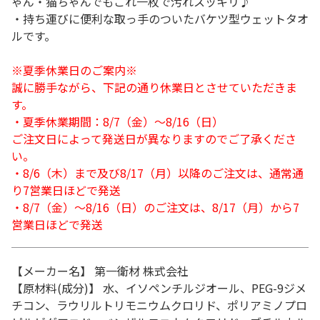
ゃん・猫ちゃんでもこれ一枚で汚れスッキリ♪
・持ち運びに便利な取っ手のついたバケツ型ウェットタオ
ルです。
※夏季休業日のご案内※
誠に勝手ながら、下記の通り休業日とさせていただきま
す。
・夏季休業期間：8/7（金）～8/16（日）
ご注文日によって発送日が異なりますのでご了承くださ
い。
・8/6（木）まで及び8/17（月）以降のご注文は、通常通
り7営業日ほどで発送
・8/7（金）～8/16（日）のご注文は、8/17（月）から7
営業日ほどで発送
【メーカー名】 第一衛材 株式会社
【原材料(成分)】 水、イソペンチルジオール、PEG-9ジメ
チコン、ラウリルトリモニウムクロリド、ポリアミノプロ