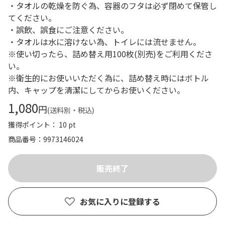
・タオルの乾燥を防ぐ為、容器のフタは必ず閉めて保管し
てください。
・誤飲、誤食にご注意ください。
・タオルは水に溶けない為、トイレには流せません。
※使い切ったら、詰め替え用100枚(別売)をご利用くださ
い。
※衛生的にお使いいただく為に、詰め替え時にはボトル
内、キャップを清潔にしてからお使いください。
1,080
円
(送料別・税込)
獲得ポイント： 10 pt
商品番号
9973146024
お気に入りに登録する