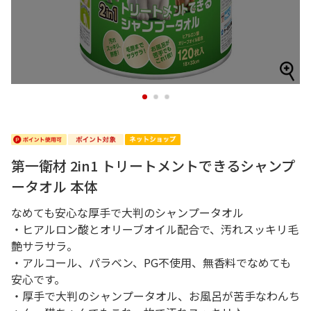
1
2
3
第一衛材 2in1 トリートメントできるシャンプ
ータオル 本体
なめても安心な厚手で大判のシャンプータオル
・ヒアルロン酸とオリーブオイル配合で、汚れスッキリ毛
艶サラサラ。
・アルコール、パラベン、PG不使用、無香料でなめても
安心です。
・厚手で大判のシャンプータオル、お風呂が苦手なわんち