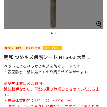
1
2
明和 つめキズ保護シート NTS-03 木目 L
ペットによるひっかきキズを防ぐシートです！
・表面防水・壁に貼ってのり残りせずはがせます
※夏季休業日のご案内※
誠に勝手ながら、下記の通り休業日とさせていただきま
す。
・夏季休業期間：8/7（金）～8/16（日）
ご注文日によって発送日が異なりますのでご了承くださ