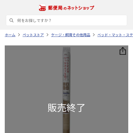
ホーム
ペットストア
ケージ・飼育その他用品
ベッド・マット・ステ