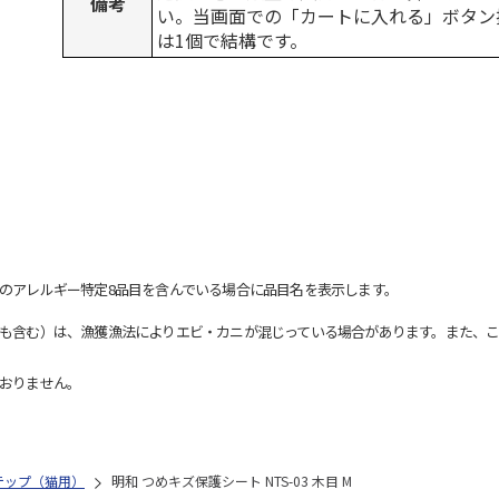
備考
い。当画面での「カートに入れる」ボタン
は1個で結構です。
のアレルギー特定8品目を含んでいる場合に品目名を表示します。
も含む）は、漁獲漁法によりエビ・カニが混じっている場合があります。また、こ
おりません。
テップ（猫用）
明和 つめキズ保護シート NTS-03 木目 M