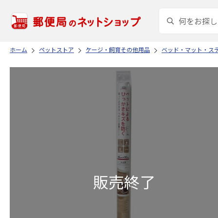
ホーム
ペットストア
ケージ・飼育その他用品
ベッド・マット・ス