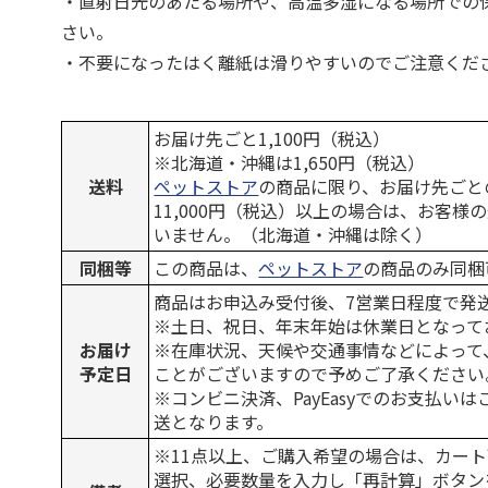
・直射日光のあたる場所や、高温多湿になる場所での
さい。
・不要になったはく離紙は滑りやすいのでご注意くだ
お届け先ごと1,100円（税込）
※北海道・沖縄は1,650円（税込）
送料
ペットストア
の商品に限り、お届け先ごと
11,000円（税込）以上の場合は、お客様
いません。（北海道・沖縄は除く）
同梱等
この商品は、
ペットストア
の商品のみ同梱
商品はお申込み受付後、7営業日程度で発
※土日、祝日、年末年始は休業日となって
お届け
※在庫状況、天候や交通事情などによって
予定日
ことがございますので予めご了承ください
※コンビニ決済、PayEasyでのお支払い
送となります。
※11点以上、ご購入希望の場合は、カート
選択、必要数量を入力し「再計算」ボタン