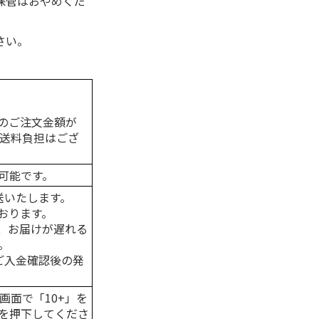
保管はおやめくだ
さい。
のご注文金額が
の送料負担はござ
可能です。
送いたします。
おります。
、お届けが遅れる
。
はご入金確認後の発
画面で「10+」を
を押下してくださ