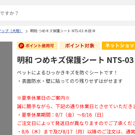
テップ（犬用）
明和 つめキズ保護シート NTS-03 木目 M
明和 つめキズ保護シート NTS-03
ペットによるひっかきキズを防ぐシートです！
・表面防水・壁に貼ってのり残りせずはがせます
※夏季休業日のご案内※
誠に勝手ながら、下記の通り休業日とさせていただき
・夏季休業期間：8/7（金）～8/16（日）
ご注文日によって発送日が異なりますのでご了承くだ
・8/6（木）まで及び8/17（月）以降のご注文は、通