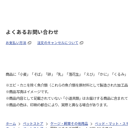
よくあるお問い合わせ
お支払い方法
注文のキャンセルについて
商品に「小麦」「そば」「卵」「乳」「落花生」「えび」「かに」「くるみ」
※エビ・カニを除く魚介類（これらの魚介類を原材料として製造された加工品
※商品写真はイメージです。
※商品内容として記載されていない「小道具類」はお届けする商品に含まれて
※商品の色は、印刷の都合により、実際と異なる場合があります。
ホーム
ペットストア
ケージ・飼育その他用品
ベッド・マット・ス