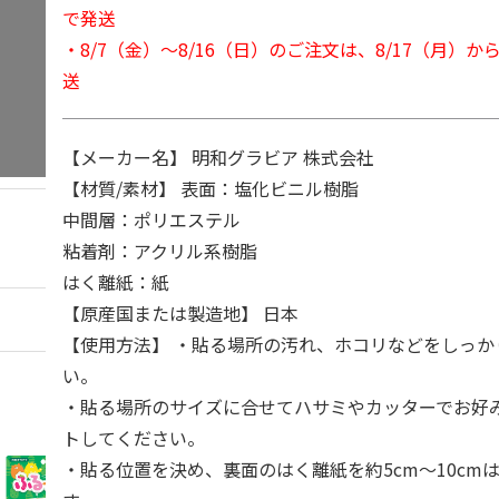
で発送
・8/7（金）～8/16（日）のご注文は、8/17（月）
送
【メーカー名】 明和グラビア 株式会社
【材質/素材】 表面：塩化ビニル樹脂
中間層：ポリエステル
粘着剤：アクリル系樹脂
はく離紙：紙
【原産国または製造地】 日本
【使用方法】 ・貼る場所の汚れ、ホコリなどをしっか
い。
・貼る場所のサイズに合せてハサミやカッターでお好
トしてください。
・貼る位置を決め、裏面のはく離紙を約5cm～10cm