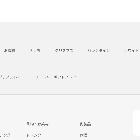
お歳暮
おせち
クリスマス
バレンタイン
ホワイト
グッズストア
ソーシャルギフトストア
果物・野菜等
乳製品
シング
ドリンク
お酒