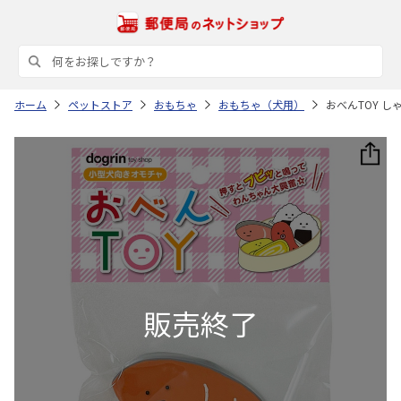
ホーム
ペットストア
おもちゃ
おもちゃ（犬用）
おべんTOY しゃ