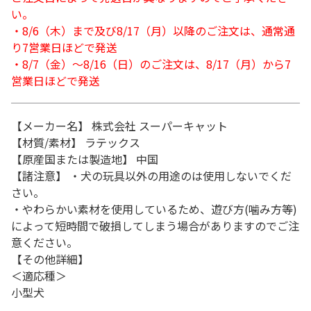
い。
・8/6（木）まで及び8/17（月）以降のご注文は、通常通
り7営業日ほどで発送
・8/7（金）～8/16（日）のご注文は、8/17（月）から7
営業日ほどで発送
【メーカー名】 株式会社 スーパーキャット
【材質/素材】 ラテックス
【原産国または製造地】 中国
【諸注意】 ・犬の玩具以外の用途のは使用しないでくだ
さい。
・やわらかい素材を使用しているため、遊び方(噛み方等)
によって短時間で破損してしまう場合がありますのでご注
意ください。
【その他詳細】
＜適応種＞
小型犬