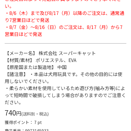
い。
・8/6（木）まで及び8/17（月）以降のご注文は、通常通
り7営業日ほどで発送
・8/7（金）～8/16（日）のご注文は、8/17（月）から7
営業日ほどで発送
【メーカー名】 株式会社 スーパーキャット
【材質/素材】 ポリエステル、EVA
【原産国または製造地】 中国
【諸注意】 ・本品は犬用玩具です。その他の目的には使
用しないでください。
・柔らかい素材を使用しているため遊び方(噛み方等)によ
って短時間で破損してしまう場合がありますのでご注意く
ださい。
740
円
(送料別・税込)
獲得ポイント： 7 pt
商品番号
9973145933