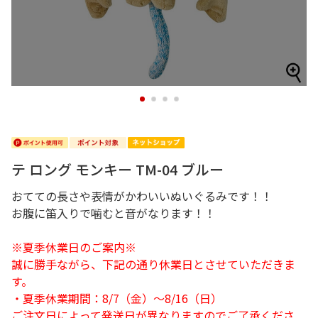
1
2
3
4
テ ロング モンキー TM-04 ブルー
おてての長さや表情がかわいいぬいぐるみです！！
お腹に笛入りで噛むと音がなります！！
※夏季休業日のご案内※
誠に勝手ながら、下記の通り休業日とさせていただきま
す。
・夏季休業期間：8/7（金）～8/16（日）
ご注文日によって発送日が異なりますのでご了承くださ