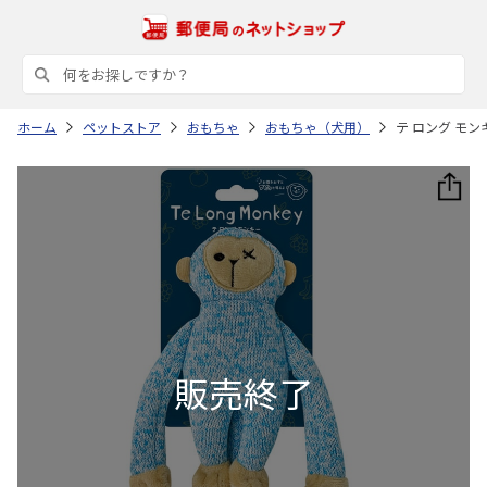
ホーム
ペットストア
おもちゃ
おもちゃ（犬用）
テ ロング モンキ