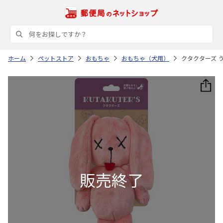
ホーム
ペットストア
おもちゃ
おもちゃ（犬用）
クタクターズ うさ