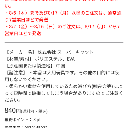
い。
・8/6（木）まで及び8/17（月）以降のご注文は、通常通
り7営業日ほどで発送
・8/7（金）～8/16（日）のご注文は、8/17（月）から7
営業日ほどで発送
【メーカー名】 株式会社 スーパーキャット
【材質/素材】 ポリエステル、EVA
【原産国または製造地】 中国
【諸注意】 ・本品は犬用玩具です。その他の目的には使
用しないでください。
・柔らかい素材を使用しているため遊び方(噛み方等)によ
って短時間で破損してしまう場合がありますのでご注意く
ださい。
840
円
(送料別・税込)
獲得ポイント： 8 pt
商品番号
9973145932