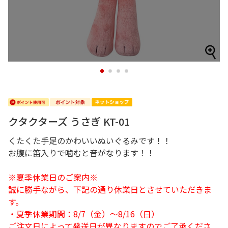
1
2
3
4
クタクターズ うさぎ KT-01
くたくた手足のかわいいぬいぐるみです！！
お腹に笛入りで噛むと音がなります！！
※夏季休業日のご案内※
誠に勝手ながら、下記の通り休業日とさせていただきま
す。
・夏季休業期間：8/7（金）～8/16（日）
ご注文日によって発送日が異なりますのでご了承くださ