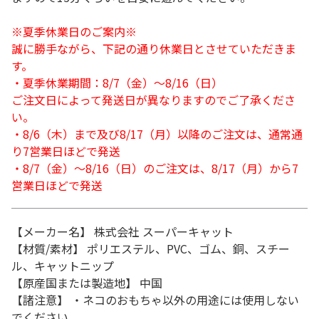
※夏季休業日のご案内※
誠に勝手ながら、下記の通り休業日とさせていただきま
す。
・夏季休業期間：8/7（金）～8/16（日）
ご注文日によって発送日が異なりますのでご了承くださ
い。
・8/6（木）まで及び8/17（月）以降のご注文は、通常通
り7営業日ほどで発送
・8/7（金）～8/16（日）のご注文は、8/17（月）から7
営業日ほどで発送
【メーカー名】 株式会社 スーパーキャット
【材質/素材】 ポリエステル、PVC、ゴム、銅、スチー
ル、キャットニップ
【原産国または製造地】 中国
【諸注意】 ・ネコのおもちゃ以外の用途には使用しない
でください。