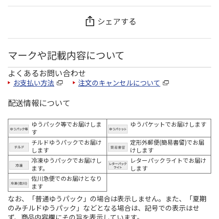
シェアする
マークや記載内容について
よくあるお問い合わせ
お支払い方法
注文のキャンセルについて
配送情報について
ゆうパック等でお届けしま
ゆうパケットでお届けします
す
チルドゆうパックでお届け
定形外郵便(簡易書留)でお届
します
けします
冷凍ゆうパックでお届けし
レターパックライトでお届け
ます。
します
佐川急便でのお届けとなり
ます
なお、「普通ゆうパック」の場合は表示しません。また、「夏期
のみチルドゆうパック」などとなる場合は、記号での表示はせ
ず、商品内容欄にその旨を表示しています。