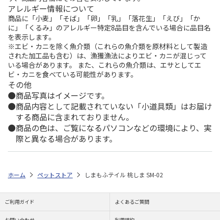
アレルギー情報について
商品に「小麦」「そば」「卵」「乳」「落花生」「えび」「か
に」「くるみ」のアレルギー特定8品目を含んでいる場合に品目名
を表示します。
※エビ・カニを除く魚介類（これらの魚介類を原材料として製造
された加工品も含む）は、漁獲漁法によりエビ・カニが混じって
いる場合があります。 また、これらの魚介類は、エサとしてエ
ビ・カニを食べている可能性があります。
その他
商品写真はイメージです。
商品内容として記載されていない「小道具類」はお届け
する商品に含まれておりません。
商品の色は、ご覧になるパソコンなどの環境により、実
際と異なる場合があります。
ホーム
ペットストア
しまもふテイル 桃しま SM-02
ご利用ガイド
よくあるご質問
お問い合わせ
利用規約