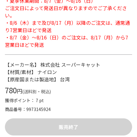
・夏季休業期間：8/7（金）～8/16（日）
ご注文日によって発送日が異なりますのでご了承くださ
い。
・8/6（木）まで及び8/17（月）以降のご注文は、通常通
り7営業日ほどで発送
・8/7（金）～8/16（日）のご注文は、8/17（月）から7
営業日ほどで発送
【メーカー名】 株式会社 スーパーキャット
【材質/素材】 ナイロン
【原産国または製造地】 台湾
780
円
(送料別・税込)
獲得ポイント： 7 pt
商品番号
9973145924