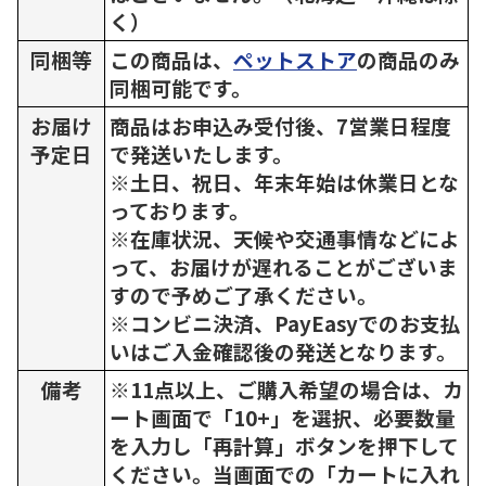
く）
同梱等
この商品は、
ペットストア
の商品のみ
同梱可能です。
お届け
商品はお申込み受付後、7営業日程度
予定日
で発送いたします。
※土日、祝日、年末年始は休業日とな
っております。
※在庫状況、天候や交通事情などによ
って、お届けが遅れることがございま
すので予めご了承ください。
※コンビニ決済、PayEasyでのお支払
いはご入金確認後の発送となります。
備考
※11点以上、ご購入希望の場合は、カ
ート画面で「10+」を選択、必要数量
を入力し「再計算」ボタンを押下して
ください。当画面での「カートに入れ