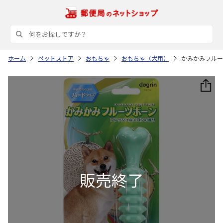
ホーム
ペットストア
おもちゃ
おもちゃ（犬用）
かみかみフルー