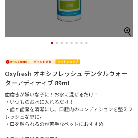
1
2
3
4
5
6
7
8
Oxyfresh オキシフレッシュ デンタルウォー
ターアディティブ 89ml
歯磨きが嫌いな子に！お水に混ぜるだけ！
・いつものお水に入れるだけ！
・歯と歯茎を清潔にし、口腔内のコンディションを整えフ
レッシュな息に。
・口を触られるのが苦手なペットにおすすめ