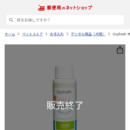
ホーム
ペットストア
お手入れ
デンタル用品（犬用）
Oxyfre