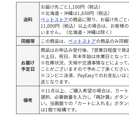
お届け先ごと1,100円（税込）
※北海道・沖縄は1,650円（税込）
送料
ペットストア
の商品に限り、お届け先ごと
11,000円（税込）以上の場合は、お客様
いません。（北海道・沖縄は除く）
同梱等
この商品は、
ペットストア
の商品のみ同梱
商品はお申込み受付後、7営業日程度で発
※土日、祝日、年末年始は休業日となって
お届け
※在庫状況、天候や交通事情などによって
予定日
ことがございますので予めご了承ください
※コンビニ決済、PayEasyでのお支払い
送となります。
※11点以上、ご購入希望の場合は、カート
選択、必要数量を入力し「再計算」ボタン
備考
い。当画面での「カートに入れる」ボタン
は1個で結構です。