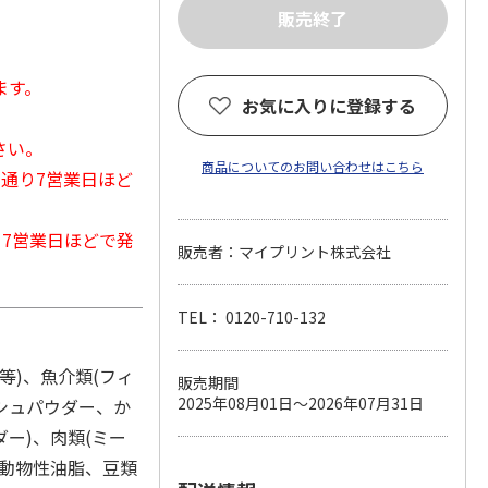
ます。
お気に入りに登録する
さい。
商品についてのお問い合わせはこちら
常通り7営業日ほど
から7営業日ほどで発
販売者：マイプリント株式会社
TEL： 0120-710-132
等)、魚介類(フィ
販売期間
2025年08月01日～2026年07月31日
シュパウダー、か
ー)、肉類(ミー
、動物性油脂、豆類