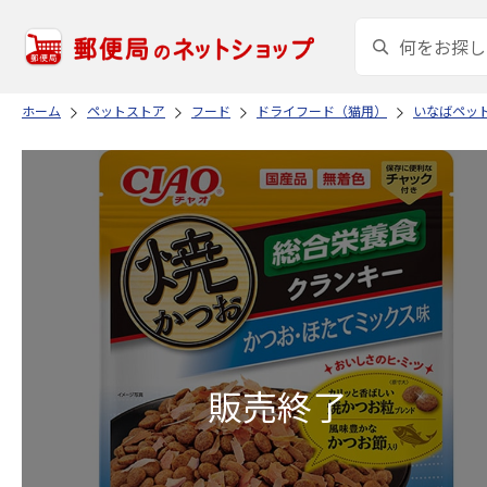
ホーム
ペットストア
フード
ドライフード（猫用）
いなばペッ