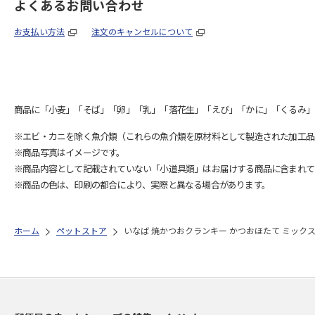
よくあるお問い合わせ
お支払い方法
注文のキャンセルについて
商品に「小麦」「そば」「卵」「乳」「落花生」「えび」「かに」「くるみ」
※エビ・カニを除く魚介類（これらの魚介類を原材料として製造された加工品
※商品写真はイメージです。
※商品内容として記載されていない「小道具類」はお届けする商品に含まれて
※商品の色は、印刷の都合により、実際と異なる場合があります。
ホーム
ペットストア
いなば 焼かつおクランキー かつおほたて ミックス1