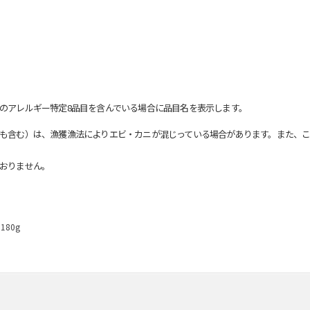
のアレルギー特定8品目を含んでいる場合に品目名を表示します。
も含む）は、漁獲漁法によりエビ・カニが混じっている場合があります。また、こ
おりません。
80g