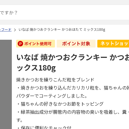
トフード
いなば 焼かつおクランキー かつおほたて ミックス180g
いなば 焼かつおクランキー かつ
ックス180g
焼きかつおを練りこんだ粒をブレンド
・焼きかつおを練り込んだカリカリ粒を、猫ちゃんの
パウダーでコーティングしました。
・猫ちゃんの好きなかつお節をトッピング
・緑茶抽出成分が腸管内の内容物の臭いを吸着し、糞
す。
・保存に便利なチャック付