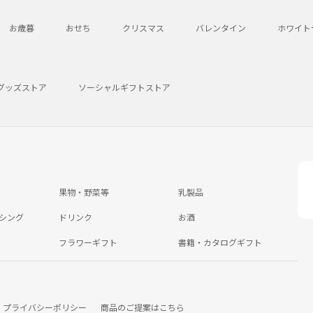
お歳暮
おせち
クリスマス
バレンタイン
ホワイト
グッズストア
ソーシャルギフトストア
果物・野菜等
乳製品
シング
ドリンク
お酒
フラワーギフト
書籍・カタログギフト
プライバシーポリシー
商品のご提案はこちら