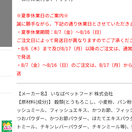
※夏季休業日のご案内※
誠に勝手ながら、下記の通り休業日とさせていただき
・夏季休業期間：8/7（金）～8/16（日）
ご注文日によって発送日が異なりますのでご了承くだ
・8/6（木）まで及び8/17（月）以降のご注文は、通
で発送
・8/7（金）～8/16（日）のご注文は、8/17（月）
送
【メーカー名】 いなばペットフード 株式会社
【原材料(成分)】 穀類(とうもろこし、小麦粉、パン粉
ッシュミール、フィッシュエキス、かつお節、フィッ
つおパウダー、かつお節パウダー、ほたてエキスパウダ
トミール、チキンレバーパウダー、チキンミール等)