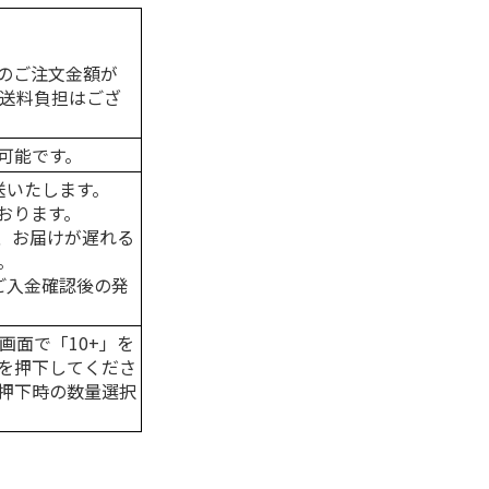
のご注文金額が
の送料負担はござ
可能です。
送いたします。
おります。
、お届けが遅れる
。
はご入金確認後の発
画面で「10+」を
を押下してくださ
押下時の数量選択