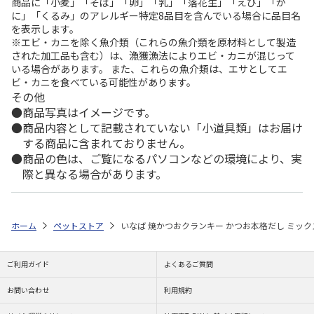
商品に「小麦」「そば」「卵」「乳」「落花生」「えび」「か
に」「くるみ」のアレルギー特定8品目を含んでいる場合に品目名
を表示します。
※エビ・カニを除く魚介類（これらの魚介類を原材料として製造
された加工品も含む）は、漁獲漁法によりエビ・カニが混じって
いる場合があります。 また、これらの魚介類は、エサとしてエ
ビ・カニを食べている可能性があります。
その他
商品写真はイメージです。
商品内容として記載されていない「小道具類」はお届け
する商品に含まれておりません。
商品の色は、ご覧になるパソコンなどの環境により、実
際と異なる場合があります。
ホーム
ペットストア
いなば 焼かつおクランキー かつお本格だし ミックス 
ご利用ガイド
よくあるご質問
お問い合わせ
利用規約