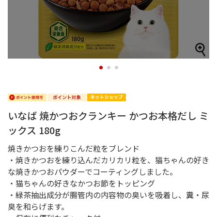
1
2
3
いなば 焼かつおクランキー かつお本格だし ミ
ックス 180g
焼きかつおを練りこんだ粒をブレンド
・焼きかつおを練り込んだカリカリ粒を、猫ちゃんの好き
な焼きかつおパウダーでコーティングしました。
・猫ちゃんの好きなかつお節をトッピング
・緑茶抽出成分が腸管内の内容物の臭いを吸着し、糞・尿
臭を和らげます。