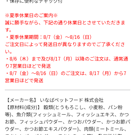
・保存に便利なチャック付
※夏季休業日のご案内※
誠に勝手ながら、下記の通り休業日とさせていただきま
す。
・夏季休業期間：8/7（金）～8/16（日）
ご注文日によって発送日が異なりますのでご了承くださ
い。
・8/6（木）まで及び8/17（月）以降のご注文は、通常通
り7営業日ほどで発送
・8/7（金）～8/16（日）のご注文は、8/17（月）から7
営業日ほどで発送
【メーカー名】 いなばペットフード 株式会社
【原材料(成分)】 穀類(とうもろこし、小麦粉、パン粉
等)、魚介類(フィッシュミール、フィッシュエキス、かつ
お節、フィッシュパウダー、かつおパウダー、かつお節パ
ウダー、かつお節エキスパウダー)、肉類(ミートミール、