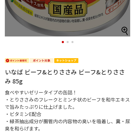
1
2
3
いなば ビーフ&とりささみ ビーフ&とりささ
み 85g
食べやすいゼリータイプの缶詰！
・とりささみのフレークとミンチ状のビーフを和牛エキス
で旨みたっぷりに仕上げました。
・ビタミンE配合
・緑茶抽出成分が腸管内の内容物の臭いを吸着し、糞・尿
臭を和らげます。