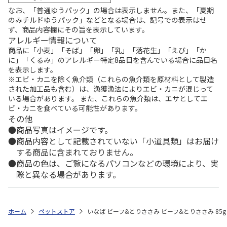
なお、「普通ゆうパック」の場合は表示しません。また、「夏期
のみチルドゆうパック」などとなる場合は、記号での表示はせ
ず、商品内容欄にその旨を表示しています。
アレルギー情報について
商品に「小麦」「そば」「卵」「乳」「落花生」「えび」「か
に」「くるみ」のアレルギー特定8品目を含んでいる場合に品目名
を表示します。
※エビ・カニを除く魚介類（これらの魚介類を原材料として製造
された加工品も含む）は、漁獲漁法によりエビ・カニが混じって
いる場合があります。 また、これらの魚介類は、エサとしてエ
ビ・カニを食べている可能性があります。
その他
商品写真はイメージです。
商品内容として記載されていない「小道具類」はお届け
する商品に含まれておりません。
商品の色は、ご覧になるパソコンなどの環境により、実
際と異なる場合があります。
ホーム
ペットストア
いなば ビーフ&とりささみ ビーフ&とりささみ 85g