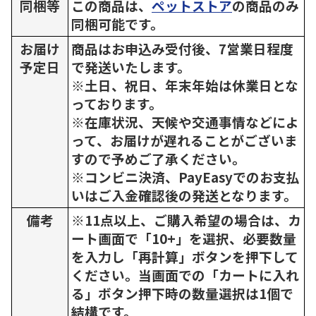
同梱等
この商品は、
ペットストア
の商品のみ
同梱可能です。
お届け
商品はお申込み受付後、7営業日程度
予定日
で発送いたします。
※土日、祝日、年末年始は休業日とな
っております。
※在庫状況、天候や交通事情などによ
って、お届けが遅れることがございま
すので予めご了承ください。
※コンビニ決済、PayEasyでのお支払
いはご入金確認後の発送となります。
備考
※11点以上、ご購入希望の場合は、カ
ート画面で「10+」を選択、必要数量
を入力し「再計算」ボタンを押下して
ください。当画面での「カートに入れ
る」ボタン押下時の数量選択は1個で
結構です。