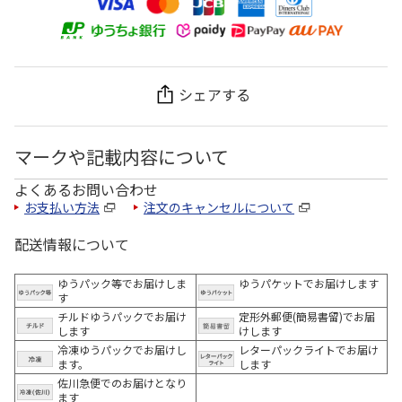
シェアする
マークや記載内容について
よくあるお問い合わせ
お支払い方法
注文のキャンセルについて
配送情報について
ゆうパック等でお届けしま
ゆうパケットでお届けします
す
チルドゆうパックでお届け
定形外郵便(簡易書留)でお届
します
けします
冷凍ゆうパックでお届けし
レターパックライトでお届け
ます。
します
佐川急便でのお届けとなり
ます