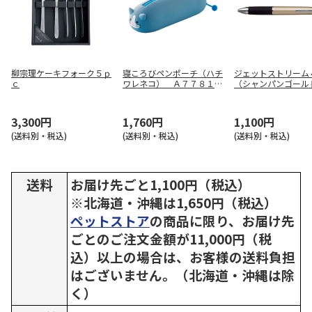
柳宗理ケーキフォーク５ｐ
寝ころびペンポーチ（ハチ
ジェットストリーム
ｃ
ワレネコ） Ａ７７８１－
（シャンパンゴー
４
ＭＳＸＥ５１０００
５
3,300円
1,760円
1,100円
(送料別・税込)
(送料別・税込)
(送料別・税込)
送料
お届け先ごと1,100円（税込）
※北海道・沖縄は1,650円（税込）
ペットストア
の商品に限り、お届け先
ごとのご注文金額が11,000円（税
込）以上の場合は、お客様の送料負担
はございません。（北海道・沖縄は除
く）