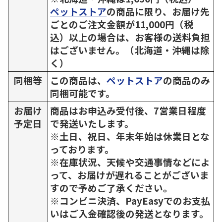
ペットストア
の商品に限り、お届け先
ごとのご注文金額が11,000円（税
込）以上の場合は、お客様の送料負担
はございません。（北海道・沖縄は除
く）
同梱等
この商品は、
ペットストア
の商品のみ
同梱可能です。
お届け
商品はお申込み受付後、7営業日程度
予定日
で発送いたします。
※土日、祝日、年末年始は休業日とな
っております。
※在庫状況、天候や交通事情などによ
って、お届けが遅れることがございま
すので予めご了承ください。
※コンビニ決済、PayEasyでのお支払
いはご入金確認後の発送となります。