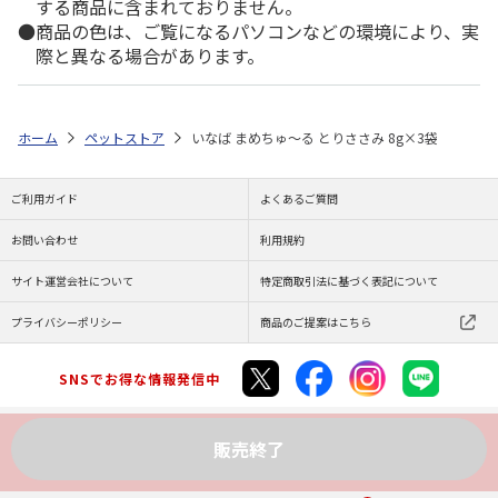
する商品に含まれておりません。
商品の色は、ご覧になるパソコンなどの環境により、実
際と異なる場合があります。
ホーム
ペットストア
いなば まめちゅ～る とりささみ 8g×3袋
ご利用ガイド
よくあるご質問
お問い合わせ
利用規約
サイト運営会社について
特定商取引法に基づく表記について
プライバシーポリシー
商品のご提案はこちら
SNSでお得な情報発信中
販売終了
Copyright (C) JAPAN POST Co.,Ltd. All Rights Reserved.