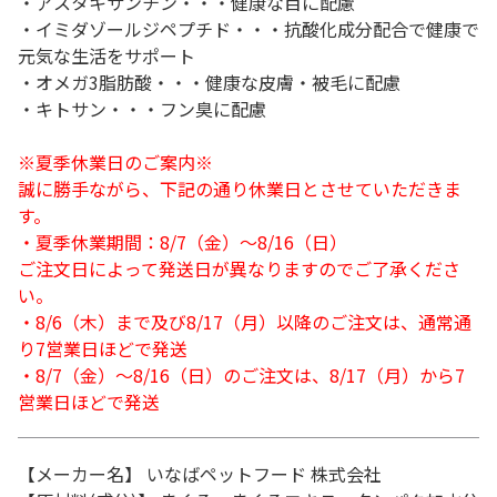
・アスタキサンチン・・・健康な目に配慮
・イミダゾールジペプチド・・・抗酸化成分配合で健康で
元気な生活をサポート
・オメガ3脂肪酸・・・健康な皮膚・被毛に配慮
・キトサン・・・フン臭に配慮
※夏季休業日のご案内※
誠に勝手ながら、下記の通り休業日とさせていただきま
す。
・夏季休業期間：8/7（金）～8/16（日）
ご注文日によって発送日が異なりますのでご了承くださ
い。
・8/6（木）まで及び8/17（月）以降のご注文は、通常通
り7営業日ほどで発送
・8/7（金）～8/16（日）のご注文は、8/17（月）から7
営業日ほどで発送
【メーカー名】 いなばペットフード 株式会社