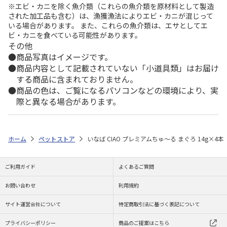
※エビ・カニを除く魚介類（これらの魚介類を原材料として製造
された加工品も含む）は、漁獲漁法によりエビ・カニが混じって
いる場合があります。 また、これらの魚介類は、エサとしてエ
ビ・カニを食べている可能性があります。
その他
商品写真はイメージです。
商品内容として記載されていない「小道具類」はお届け
する商品に含まれておりません。
商品の色は、ご覧になるパソコンなどの環境により、実
際と異なる場合があります。
ホーム
ペットストア
いなば CIAO プレミアムちゅ～る まぐろ 14g×4本
ご利用ガイド
よくあるご質問
お問い合わせ
利用規約
サイト運営会社について
特定商取引法に基づく表記について
プライバシーポリシー
商品のご提案はこちら