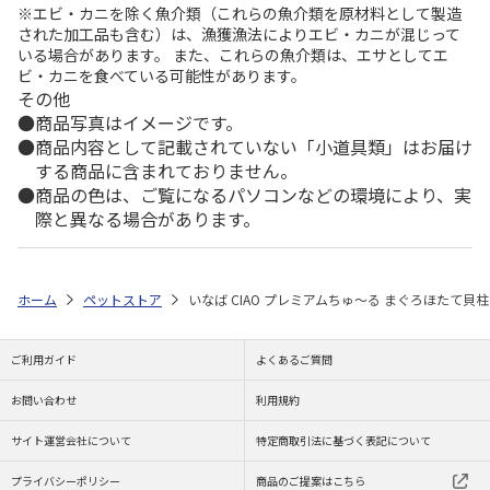
※エビ・カニを除く魚介類（これらの魚介類を原材料として製造
された加工品も含む）は、漁獲漁法によりエビ・カニが混じって
いる場合があります。 また、これらの魚介類は、エサとしてエ
ビ・カニを食べている可能性があります。
その他
商品写真はイメージです。
商品内容として記載されていない「小道具類」はお届け
する商品に含まれておりません。
商品の色は、ご覧になるパソコンなどの環境により、実
際と異なる場合があります。
ホーム
ペットストア
いなば CIAO プレミアムちゅ～る まぐろほたて貝柱
ご利用ガイド
よくあるご質問
お問い合わせ
利用規約
サイト運営会社について
特定商取引法に基づく表記について
プライバシーポリシー
商品のご提案はこちら