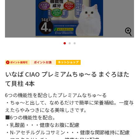
1
2
3
いなば CIAO プレミアムちゅ～る まぐろほた
て貝柱 4本
6つの機能性を配合したプレミアムなちゅ～る
・ちゅ～と出して、なめるだけで簡単に栄養補給。一度与
えたらやみつきになる美味しさです。
■6つの機能性を配合。
・乳酸菌・・・健康なお腹に配慮
・N-アセチルグルコサミン・・・健康な関節維持に配慮