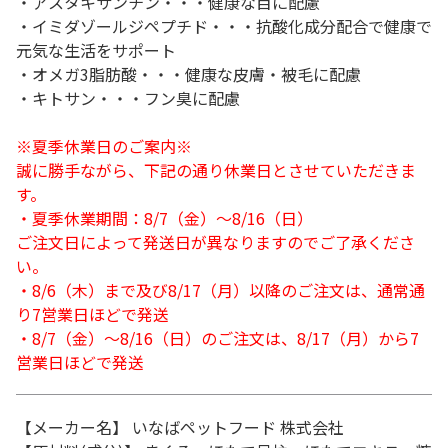
・アスタキサンチン・・・健康な目に配慮
・イミダゾールジペプチド・・・抗酸化成分配合で健康で
元気な生活をサポート
・オメガ3脂肪酸・・・健康な皮膚・被毛に配慮
・キトサン・・・フン臭に配慮
※夏季休業日のご案内※
誠に勝手ながら、下記の通り休業日とさせていただきま
す。
・夏季休業期間：8/7（金）～8/16（日）
ご注文日によって発送日が異なりますのでご了承くださ
い。
・8/6（木）まで及び8/17（月）以降のご注文は、通常通
り7営業日ほどで発送
・8/7（金）～8/16（日）のご注文は、8/17（月）から7
営業日ほどで発送
【メーカー名】 いなばペットフード 株式会社