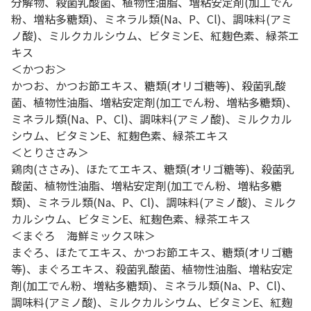
分解物、殺菌乳酸菌、植物性油脂、増粘安定剤(加工でん
粉、増粘多糖類)、ミネラル類(Na、P、Cl)、調味料(アミ
ノ酸)、ミルクカルシウム、ビタミンE、紅麹色素、緑茶エ
キス
＜かつお＞
かつお、かつお節エキス、糖類(オリゴ糖等)、殺菌乳酸
菌、植物性油脂、増粘安定剤(加工でん粉、増粘多糖類)、
ミネラル類(Na、P、Cl)、調味料(アミノ酸)、ミルクカル
シウム、ビタミンE、紅麹色素、緑茶エキス
＜とりささみ＞
鶏肉(ささみ)、ほたてエキス、糖類(オリゴ糖等)、殺菌乳
酸菌、植物性油脂、増粘安定剤(加工でん粉、増粘多糖
類)、ミネラル類(Na、P、Cl)、調味料(アミノ酸)、ミルク
カルシウム、ビタミンE、紅麹色素、緑茶エキス
＜まぐろ 海鮮ミックス味＞
まぐろ、ほたてエキス、かつお節エキス、糖類(オリゴ糖
等)、まぐろエキス、殺菌乳酸菌、植物性油脂、増粘安定
剤(加工でん粉、増粘多糖類)、ミネラル類(Na、P、Cl)、
調味料(アミノ酸)、ミルクカルシウム、ビタミンE、紅麹