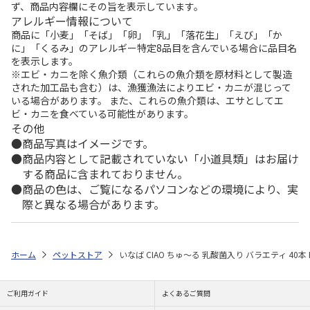
ず、商品内容欄にその旨を表示しています。
アレルギー情報について
商品に「小麦」「そば」「卵」「乳」「落花生」「えび」「か
に」「くるみ」のアレルギー特定8品目を含んでいる場合に品目名
を表示します。
※エビ・カニを除く魚介類（これらの魚介類を原材料として製造
された加工品も含む）は、漁獲漁法によりエビ・カニが混じって
いる場合があります。 また、これらの魚介類は、エサとしてエ
ビ・カニを食べている可能性があります。
その他
商品写真はイメージです。
商品内容として記載されていない「小道具類」はお届け
する商品に含まれておりません。
商品の色は、ご覧になるパソコンなどの環境により、実
際と異なる場合があります。
ホーム
ペットストア
いなば CIAO ちゅ～る 乳酸菌入り バラエティ 40本 
ご利用ガイド
よくあるご質問