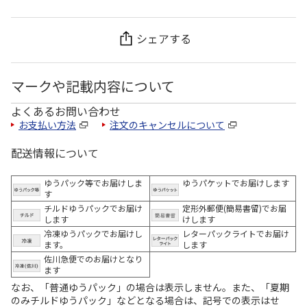
シェアする
マークや記載内容について
よくあるお問い合わせ
お支払い方法
注文のキャンセルについて
配送情報について
ゆうパック等でお届けしま
ゆうパケットでお届けします
す
チルドゆうパックでお届け
定形外郵便(簡易書留)でお届
します
けします
冷凍ゆうパックでお届けし
レターパックライトでお届け
ます。
します
佐川急便でのお届けとなり
ます
なお、「普通ゆうパック」の場合は表示しません。また、「夏期
のみチルドゆうパック」などとなる場合は、記号での表示はせ