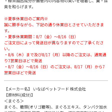
・緑茶抽出成分が腸管内の内容物の臭いを吸着し、糞・尿
臭を和らげます。
※夏季休業日のご案内※
誠に勝手ながら、下記の通り休業日とさせていただきま
す。
・夏季休業期間：8/7（金）～8/16（日）
ご注文日によって発送日が異なりますのでご了承くださ
い。
・8/6（木）まで及び8/17（月）以降のご注文は、通常通
り7営業日ほどで発送
・8/7（金）～8/16（日）のご注文は、8/17（月）から7
営業日ほどで発送
【メーカー名】 いなばペットフード 株式会社
【原材料(成分)】
＜まぐろ＞
まぐろ、糖類(オリゴ糖等)、まぐろエキス、タンパク加水