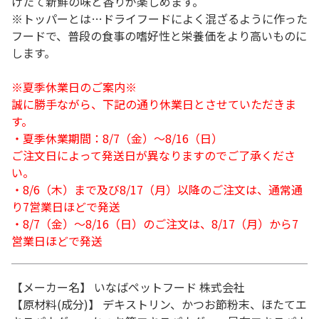
けたて新鮮の味と香りが楽しめます。
※トッパーとは…ドライフードによく混ざるように作った
フードで、普段の食事の嗜好性と栄養価をより高いものに
します。
※夏季休業日のご案内※
誠に勝手ながら、下記の通り休業日とさせていただきま
す。
・夏季休業期間：8/7（金）～8/16（日）
ご注文日によって発送日が異なりますのでご了承くださ
い。
・8/6（木）まで及び8/17（月）以降のご注文は、通常通
り7営業日ほどで発送
・8/7（金）～8/16（日）のご注文は、8/17（月）から7
営業日ほどで発送
【メーカー名】 いなばペットフード 株式会社
【原材料(成分)】 デキストリン、かつお節粉末、ほたてエ