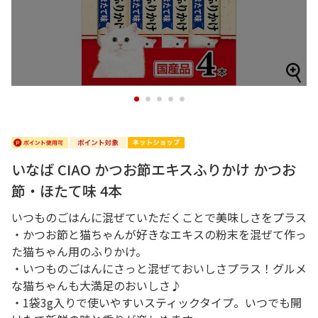
1
2
3
4
5
いなば CIAO かつお節エキスふりかけ かつお
節・ほたて味 4本
いつものごはんに混ぜていただくことで美味しさをプラス
・かつお節と猫ちゃんが好きなエキスの粉末を混ぜて作っ
た猫ちゃん用のふりかけ。
・いつものごはんにさっと混ぜておいしさプラス！グルメ
な猫ちゃんも大満足のおいしさ♪
・1袋3g入りで使いやすいスティックタイプ。いつでも開