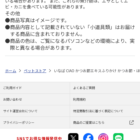
いる場合があります。 また、これらの魚介類は、エサとしてエ
ビ・カニを食べている可能性があります。
その他
商品写真はイメージです。
商品内容として記載されていない「小道具類」はお届け
する商品に含まれておりません。
商品の色は、ご覧になるパソコンなどの環境により、実
際と異なる場合があります。
ホーム
ペットストア
いなば CIAO かつお節エキスふりかけ かつお節・ほ
ご利用ガイド
よくあるご質問
お問い合わせ
利用規約
サイト運営会社について
特定商取引法に基づく表記について
プライバシーポリシー
商品のご提案はこちら
SNSでお得な情報発信中