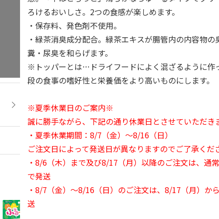
ろけるおいしさ。2つの食感が楽しめます。
・保存料、発色剤不使用。
・緑茶消臭成分配合。緑茶エキスが腸管内の内容物の
糞・尿臭を和らげます。
※トッパーとは…ドライフードによく混ざるように作
段の食事の嗜好性と栄養価をより高いものにします。
※夏季休業日のご案内※
誠に勝手ながら、下記の通り休業日とさせていただき
・夏季休業期間：8/7（金）～8/16（日）
ご注文日によって発送日が異なりますのでご了承くだ
・8/6（木）まで及び8/17（月）以降のご注文は、通
で発送
・8/7（金）～8/16（日）のご注文は、8/17（月）
送