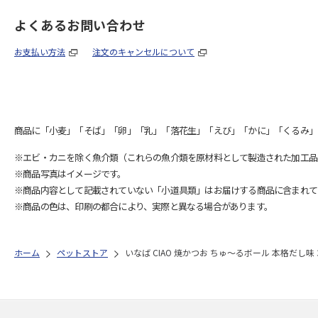
よくあるお問い合わせ
お支払い方法
注文のキャンセルについて
商品に「小麦」「そば」「卵」「乳」「落花生」「えび」「かに」「くるみ」
※エビ・カニを除く魚介類（これらの魚介類を原材料として製造された加工品
※商品写真はイメージです。
※商品内容として記載されていない「小道具類」はお届けする商品に含まれて
※商品の色は、印刷の都合により、実際と異なる場合があります。
ホーム
ペットストア
いなば CIAO 焼かつお ちゅ～るボール 本格だし味 