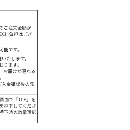
のご注文金額が
の送料負担はござ
可能です。
送いたします。
おります。
、お届けが遅れる
。
はご入金確認後の発
画面で「10+」を
を押下してくださ
押下時の数量選択