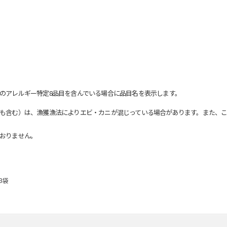
のアレルギー特定8品目を含んでいる場合に品目名を表示します。
も含む）は、漁獲漁法によりエビ・カニが混じっている場合があります。また、こ
おりません。
3袋