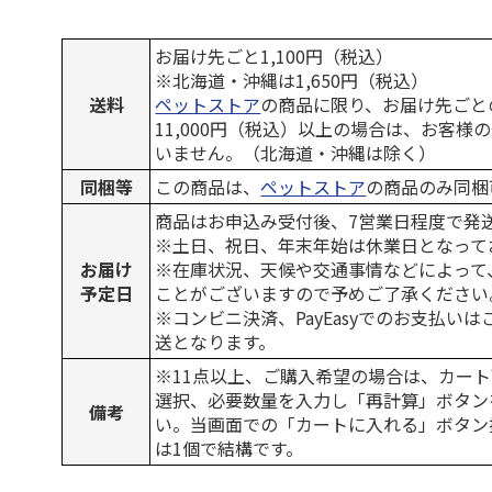
お届け先ごと1,100円（税込）
※北海道・沖縄は1,650円（税込）
送料
ペットストア
の商品に限り、お届け先ごと
11,000円（税込）以上の場合は、お客様
いません。（北海道・沖縄は除く）
同梱等
この商品は、
ペットストア
の商品のみ同梱
商品はお申込み受付後、7営業日程度で発
※土日、祝日、年末年始は休業日となって
お届け
※在庫状況、天候や交通事情などによって
予定日
ことがございますので予めご了承ください
※コンビニ決済、PayEasyでのお支払い
送となります。
※11点以上、ご購入希望の場合は、カート
選択、必要数量を入力し「再計算」ボタン
備考
い。当画面での「カートに入れる」ボタン
は1個で結構です。