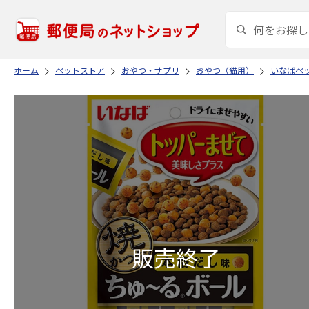
ホーム
ペットストア
おやつ・サプリ
おやつ（猫用）
いなばペ