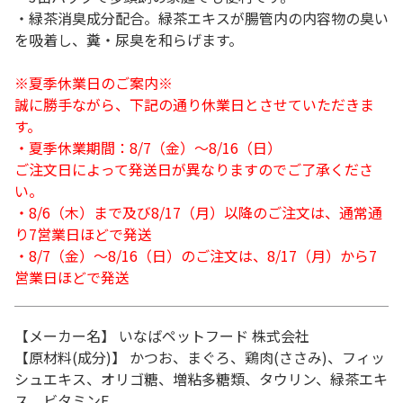
・緑茶消臭成分配合。緑茶エキスが腸管内の内容物の臭い
を吸着し、糞・尿臭を和らげます。
※夏季休業日のご案内※
誠に勝手ながら、下記の通り休業日とさせていただきま
す。
・夏季休業期間：8/7（金）～8/16（日）
ご注文日によって発送日が異なりますのでご了承くださ
い。
・8/6（木）まで及び8/17（月）以降のご注文は、通常通
り7営業日ほどで発送
・8/7（金）～8/16（日）のご注文は、8/17（月）から7
営業日ほどで発送
【メーカー名】 いなばペットフード 株式会社
【原材料(成分)】 かつお、まぐろ、鶏肉(ささみ)、フィッ
シュエキス、オリゴ糖、増粘多糖類、タウリン、緑茶エキ
ス、ビタミンE