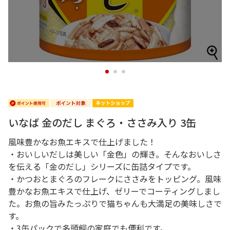
1
2
3
いなば 金のだし まぐろ・ささみ入り 3缶
風味豊かなお魚エキスで仕上げました！
・おいしいだしは美しい「金色」の輝き。そんなおいしさ
を伝える「金のだし」シリーズに缶詰タイプです。
・かつおとまぐろのフレークにささみをトッピング。風味
豊かなお魚エキスで仕上げ、ゼリーでコーティングしまし
た。お魚の旨みたっぷりで猫ちゃんも大満足の美味しさで
す。
・3缶パックで多頭飼の家庭でも便利です。