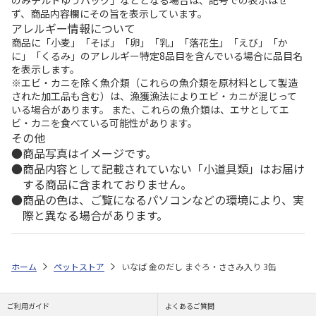
ず、商品内容欄にその旨を表示しています。
アレルギー情報について
商品に「小麦」「そば」「卵」「乳」「落花生」「えび」「か
に」「くるみ」のアレルギー特定8品目を含んでいる場合に品目名
を表示します。
※エビ・カニを除く魚介類（これらの魚介類を原材料として製造
された加工品も含む）は、漁獲漁法によりエビ・カニが混じって
いる場合があります。 また、これらの魚介類は、エサとしてエ
ビ・カニを食べている可能性があります。
その他
商品写真はイメージです。
商品内容として記載されていない「小道具類」はお届け
する商品に含まれておりません。
商品の色は、ご覧になるパソコンなどの環境により、実
際と異なる場合があります。
ホーム
ペットストア
いなば 金のだし まぐろ・ささみ入り 3缶
ご利用ガイド
よくあるご質問