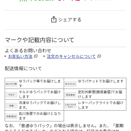
シェアする
マークや記載内容について
よくあるお問い合わせ
お支払い方法
注文のキャンセルについて
配送情報について
ゆうパック等でお届けしま
ゆうパケットでお届けします
す
チルドゆうパックでお届け
定形外郵便(簡易書留)でお届
します
けします
冷凍ゆうパックでお届けし
レターパックライトでお届け
ます。
します
佐川急便でのお届けとなり
ます
なお、「普通ゆうパック」の場合は表示しません。また、「夏期
のみチルドゆうパック」などとなる場合は、記号での表示はせ