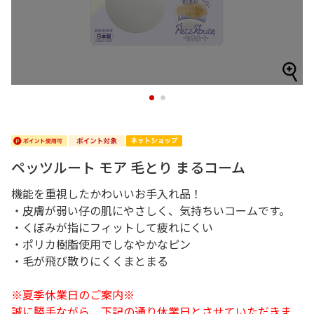
1
2
ペッツルート モア 毛とり まるコーム
機能を重視したかわいいお手入れ品！
・皮膚が弱い仔の肌にやさしく、気持ちいコームです。
・くぼみが指にフィットして疲れにくい
・ポリカ樹脂使用でしなやかなピン
・毛が飛び散りにくくまとまる
※夏季休業日のご案内※
誠に勝手ながら、下記の通り休業日とさせていただきま