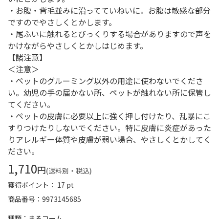
・お腹・背毛並みに沿ってていねいに。お腹は敏感な部分
ですのでやさしくとかします。
・尾ふいに触れるとびっくりする場合がありますので声を
かけながらやさしくとかしはじめます。
【諸注意】
＜注意＞
・ペットのグルーミング以外の用途に使わないでくださ
い。幼児の手の届かない所、ペットが触れない所に保管し
てください。
・ペットの皮膚に必要以上に強く押し付けたり、乱暴にこ
すりつけたりしないでください。特に皮膚に炎症があった
りアレルギー体質や皮膚が弱い場合、やさしくとかしてく
ださい。
1,710
円
(送料別・税込)
獲得ポイント： 17 pt
商品番号
9973145685
種類：まるコーム