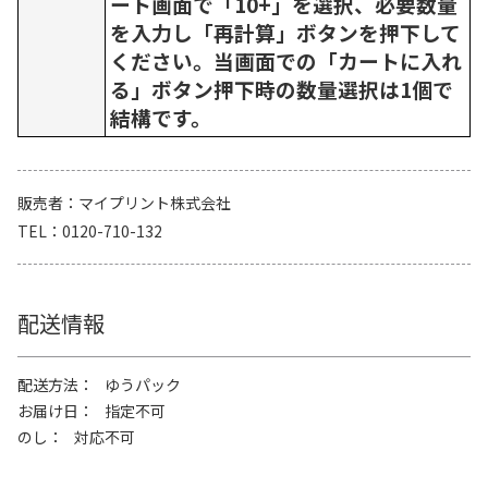
ート画面で「10+」を選択、必要数量
を入力し「再計算」ボタンを押下して
ください。当画面での「カートに入れ
る」ボタン押下時の数量選択は1個で
結構です。
販売者
マイプリント株式会社
TEL
0120-710-132
配送情報
配送方法
ゆうパック
お届け日
指定不可
のし
対応不可