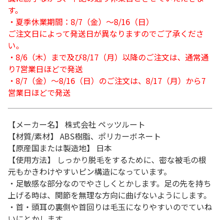
す。
・夏季休業期間：8/7（金）～8/16（日）
ご注文日によって発送日が異なりますのでご了承くださ
い。
・8/6（木）まで及び8/17（月）以降のご注文は、通常通
り7営業日ほどで発送
・8/7（金）～8/16（日）のご注文は、8/17（月）から7
営業日ほどで発送
【メーカー名】 株式会社 ペッツルート
【材質/素材】 ABS樹脂、ポリカーボネート
【原産国または製造地】 日本
【使用方法】 しっかり脱毛をするために、密な被毛の根
元もかきわけやすいピン構造になっています。
・足敏感な部分なのでやさしくとかします。足の先を持ち
上げる時は、関節を無理な方向に曲げないようにします。
・首・頭耳の裏側や首回りは毛玉になりやすいのでていね
いにとかします。