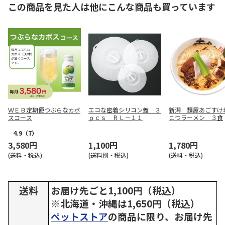
この商品を見た人は他にこんな商品も買っています
ＷＥＢ定期便つぶらなカボ
エコな密着シリコン蓋 ３
新潟 麺屋あごすけ
スコース
ｐｃｓ ＲＬ－１１
こつラーメン ３食
4.9
（7）
3,580円
1,100円
1,780円
(送料・税込)
(送料別・税込)
(送料・税込)
送料
お届け先ごと1,100円（税込）
※北海道・沖縄は1,650円（税込）
ペットストア
の商品に限り、お届け先