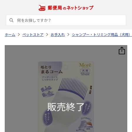
ホーム
ペットストア
お手入れ
シャンプー・トリミング用品（犬用）