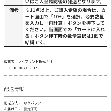
いはご入金確認後の発送となります。
備考
※11点以上、ご購入希望の場合は、カ
ート画面で「10+」を選択、必要数量
を入力し「再計算」ボタンを押下して
ください。当画面での「カートに入れ
る」ボタン押下時の数量選択は1個で
結構です。
販売者
マイプリント株式会社
TEL
0120-710-132
配送情報
配送方法
ゆうパック
お届け日
指定不可