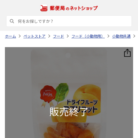
ホーム
ペットストア
フード
フード（小動物用）
小動物共通