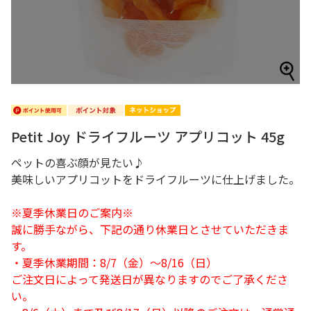
Petit Joy ドライフルーツ アプリコット 45g
ペットの喜ぶ顔が見たい♪
美味しいアプリコットをドライフルーツに仕上げました。
※夏季休業日のご案内※
誠に勝手ながら、下記の通り休業日とさせていただきま
す。
・夏季休業期間：8/7（金）～8/16（日）
ご注文日によって発送日が異なりますのでご了承くださ
い。