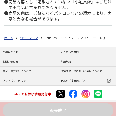
商品内容として記載されていない「小道具類」はお届け
する商品に含まれておりません。
商品の色は、ご覧になるパソコンなどの環境により、実
際と異なる場合があります。
ホーム
ペットストア
Petit Joy ドライフルーツ アプリコット 45g
ご利用ガイド
よくあるご質問
お問い合わせ
利用規約
サイト運営会社について
特定商取引法に基づく表記について
プライバシーポリシー
商品のご提案はこちら
SNSでお得な情報発信中
販売終了
Copyright (C) JAPAN POST Co.,Ltd. All Rights Reserved.