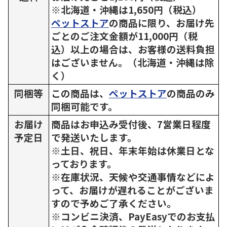
※北海道・沖縄は1,650円（税込）
ペットストア
の商品に限り、お届け先
ごとのご注文金額が11,000円（税
込）以上の場合は、お客様の送料負担
はございません。（北海道・沖縄は除
く）
同梱等
この商品は、
ペットストア
の商品のみ
同梱可能です。
お届け
商品はお申込み受付後、7営業日程度
予定日
で発送いたします。
※土日、祝日、年末年始は休業日とな
っております。
※在庫状況、天候や交通事情などによ
って、お届けが遅れることがございま
すので予めご了承ください。
※コンビニ決済、PayEasyでのお支払