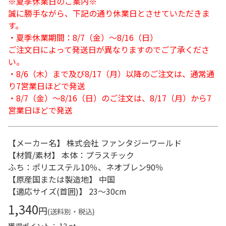
※夏季休業日のご案内※
誠に勝手ながら、下記の通り休業日とさせていただきま
す。
・夏季休業期間：8/7（金）～8/16（日）
ご注文日によって発送日が異なりますのでご了承くださ
い。
・8/6（木）まで及び8/17（月）以降のご注文は、通常通
り7営業日ほどで発送
・8/7（金）～8/16（日）のご注文は、8/17（月）から7
営業日ほどで発送
【メーカー名】 株式会社 ファンタジーワールド
【材質/素材】 本体：プラスチック
ふち：ポリエステル10％、ネオブレン90％
【原産国または製造地】 中国
【適応サイズ(首囲)】 23～30cm
1,340
円
(送料別・税込)