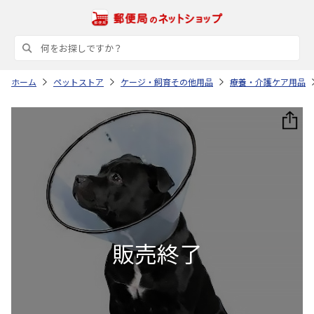
ホーム
ペットストア
ケージ・飼育その他用品
療養・介護ケア用品