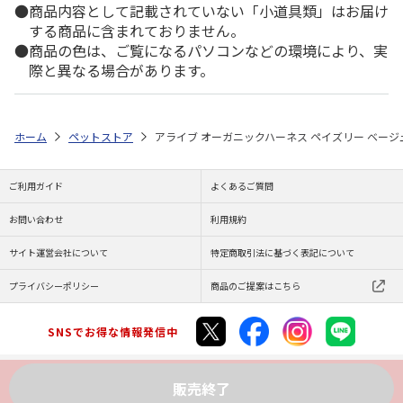
商品内容として記載されていない「小道具類」はお届け
する商品に含まれておりません。
商品の色は、ご覧になるパソコンなどの環境により、実
際と異なる場合があります。
ホーム
ペットストア
アライブ オーガニックハーネス ペイズリー ベージ
ご利用ガイド
よくあるご質問
お問い合わせ
利用規約
サイト運営会社について
特定商取引法に基づく表記について
プライバシーポリシー
商品のご提案はこちら
SNSでお得な情報発信中
販売終了
Copyright (C) JAPAN POST Co.,Ltd. All Rights Reserved.