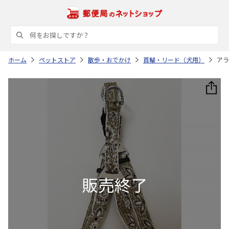
ホーム
ペットストア
散歩・おでかけ
首輪・リード（犬用）
アラ