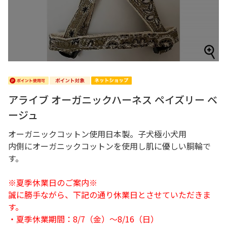
アライブ オーガニックハーネス ペイズリー ベ
ージュ
オーガニックコットン使用日本製。子犬極小犬用
内側にオーガニックコットンを使用し肌に優しい胴輪で
す。
※夏季休業日のご案内※
誠に勝手ながら、下記の通り休業日とさせていただきま
す。
・夏季休業期間：8/7（金）～8/16（日）