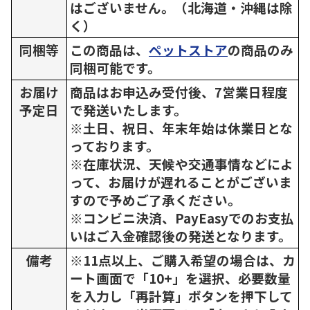
はございません。（北海道・沖縄は除
く）
同梱等
この商品は、
ペットストア
の商品のみ
同梱可能です。
お届け
商品はお申込み受付後、7営業日程度
予定日
で発送いたします。
※土日、祝日、年末年始は休業日とな
っております。
※在庫状況、天候や交通事情などによ
って、お届けが遅れることがございま
すので予めご了承ください。
※コンビニ決済、PayEasyでのお支払
いはご入金確認後の発送となります。
備考
※11点以上、ご購入希望の場合は、カ
ート画面で「10+」を選択、必要数量
を入力し「再計算」ボタンを押下して