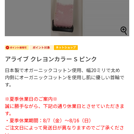
アライブ クレヨンカラー S ピンク
日本製でオガーニックコットン使用、幅20ミリで太め
内側にオーガニックコットンを使用し肌に優しい首輪で
す。
※夏季休業日のご案内※
誠に勝手ながら、下記の通り休業日とさせていただきま
す。
・夏季休業期間：8/7（金）～8/16（日）
ご注文日によって発送日が異なりますのでご了承くださ