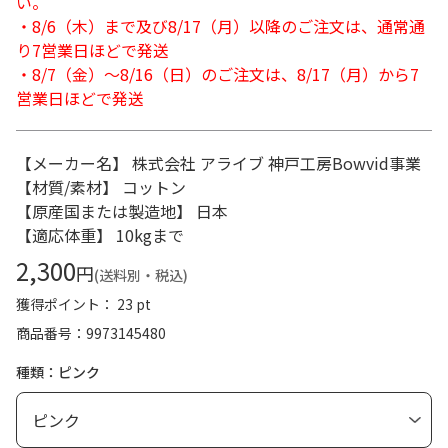
い。
・8/6（木）まで及び8/17（月）以降のご注文は、通常通
り7営業日ほどで発送
・8/7（金）～8/16（日）のご注文は、8/17（月）から7
営業日ほどで発送
【メーカー名】 株式会社 アライブ 神戸工房Bowvid事業
【材質/素材】 コットン
【原産国または製造地】 日本
【適応体重】 10kgまで
2,300
円
(送料別・税込)
獲得ポイント： 23 pt
商品番号
9973145480
種類：ピンク