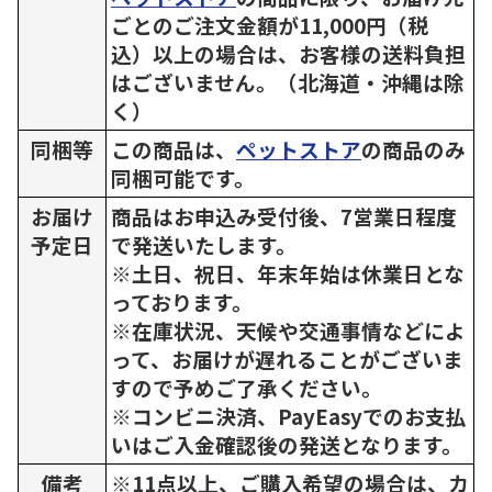
ごとのご注文金額が11,000円（税
込）以上の場合は、お客様の送料負担
はございません。（北海道・沖縄は除
く）
同梱等
この商品は、
ペットストア
の商品のみ
同梱可能です。
お届け
商品はお申込み受付後、7営業日程度
予定日
で発送いたします。
※土日、祝日、年末年始は休業日とな
っております。
※在庫状況、天候や交通事情などによ
って、お届けが遅れることがございま
すので予めご了承ください。
※コンビニ決済、PayEasyでのお支払
いはご入金確認後の発送となります。
備考
※11点以上、ご購入希望の場合は、カ