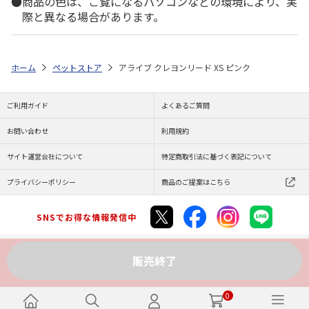
商品の色は、ご覧になるパソコンなどの環境により、実
際と異なる場合があります。
ホーム
ペットストア
アライブ クレヨンリード XS ピンク
ご利用ガイド
よくあるご質問
お問い合わせ
利用規約
サイト運営会社について
特定商取引法に基づく表記について
プライバシーポリシー
商品のご提案はこちら
SNSでお得な情報発信中
販売終了
Copyright (C) JAPAN POST Co.,Ltd. All Rights Reserved.
0