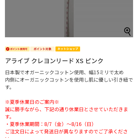
アライブ クレヨンリード XS ピンク
日本製でオガーニックコットン使用、幅15ミリで太め
内側にオーガニックコットンを使用し肌に優しい引き紐で
す。
※夏季休業日のご案内※
誠に勝手ながら、下記の通り休業日とさせていただきま
す。
・夏季休業期間：8/7（金）～8/16（日）
ご注文日によって発送日が異なりますのでご了承くださ