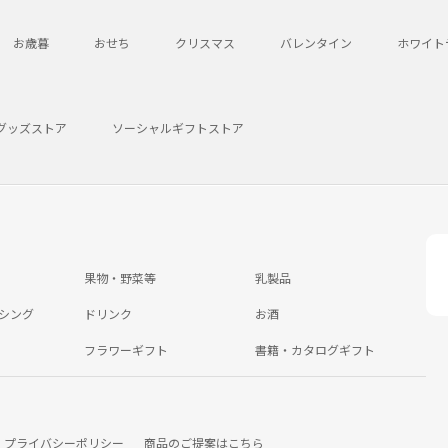
お歳暮
おせち
クリスマス
バレンタイン
ホワイト
グッズストア
ソーシャルギフトストア
果物・野菜等
乳製品
シング
ドリンク
お酒
フラワーギフト
書籍・カタログギフト
プライバシーポリシー
商品のご提案はこちら