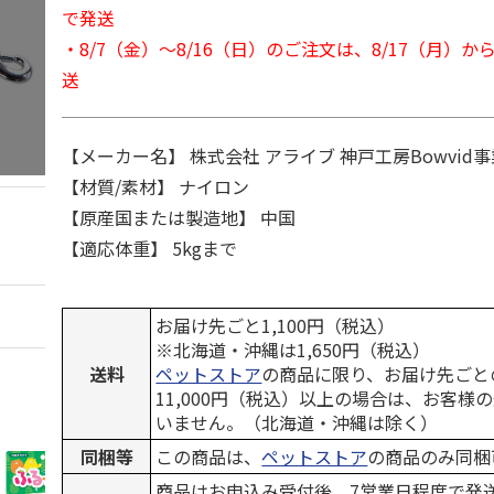
で発送
・8/7（金）～8/16（日）のご注文は、8/17（月）
送
【メーカー名】 株式会社 アライブ 神戸工房Bowvid事
【材質/素材】 ナイロン
【原産国または製造地】 中国
【適応体重】 5kgまで
お届け先ごと1,100円（税込）
※北海道・沖縄は1,650円（税込）
送料
ペットストア
の商品に限り、お届け先ごと
11,000円（税込）以上の場合は、お客様
いません。（北海道・沖縄は除く）
同梱等
この商品は、
ペットストア
の商品のみ同梱
商品はお申込み受付後、7営業日程度で発