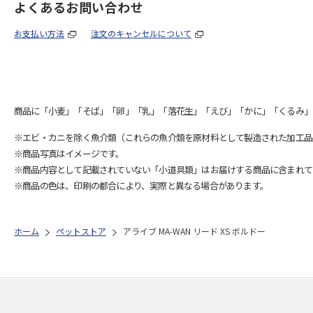
よくあるお問い合わせ
お支払い方法
注文のキャンセルについて
商品に「小麦」「そば」「卵」「乳」「落花生」「えび」「かに」「くるみ」
※エビ・カニを除く魚介類（これらの魚介類を原材料として製造された加工品
※商品写真はイメージです。
※商品内容として記載されていない「小道具類」はお届けする商品に含まれて
※商品の色は、印刷の都合により、実際と異なる場合があります。
ホーム
ペットストア
アライブ MA-WAN リード XS ボルドー