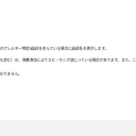
のアレルギー特定8品目を含んでいる場合に品目名を表示します。
も含む）は、漁獲漁法によりエビ・カニが混じっている場合があります。また、こ
おりません。