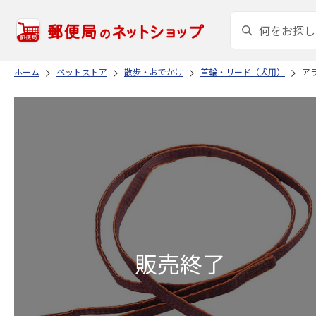
ホーム
ペットストア
散歩・おでかけ
首輪・リード（犬用）
アラ