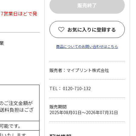
から7営業日ほどで発
お気に入りに登録する
業
商品についてのお問い合わせはこちら
販売者：マイプリント株式会社
TEL： 0120-710-132
のご注文金額が
販売期間
の送料負担はござ
2025年08月01日～2026年07月31日
可能です。
送いたします。