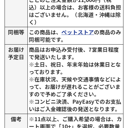
込）以上の場合は、お客様の送料負担
はございません。（北海道・沖縄は除
く）
同梱等
この商品は、
ペットストア
の商品のみ
同梱可能です。
お届け
商品はお申込み受付後、7営業日程度
予定日
で発送いたします。
※土日、祝日、年末年始は休業日とな
っております。
※在庫状況、天候や交通事情などによ
って、お届けが遅れることがございま
すので予めご了承ください。
※コンビニ決済、PayEasyでのお支払
いはご入金確認後の発送となります。
備考
※11点以上、ご購入希望の場合は、カ
ート画面で「10+」を選択、必要数量