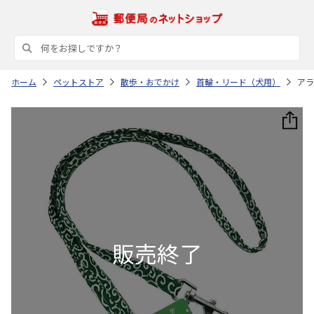
ホーム
ペットストア
散歩・おでかけ
首輪・リード（犬用）
アラ