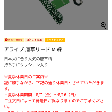
アライブ 唐草リード M 緑
日本犬に合う人気の唐草柄
持ち手にクッション入り
※夏季休業日のご案内※
誠に勝手ながら、下記の通り休業日とさせていただきま
す。
・夏季休業期間：8/7（金）～8/16（日）
ご注文日によって発送日が異なりますのでご了承くださ
い。