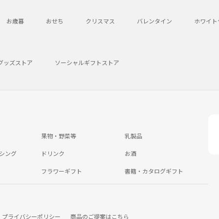
お歳暮
おせち
クリスマス
バレンタイン
ホワイト
グッズストア
ソーシャルギフトストア
果物・野菜等
乳製品
シング
ドリンク
お酒
フラワーギフト
書籍・カタログギフト
プライバシーポリシー
商品のご提案はこちら