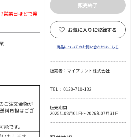
から7営業日ほどで発
お気に入りに登録する
業
商品についてのお問い合わせはこちら
販売者：マイプリント株式会社
TEL： 0120-710-132
のご注文金額が
販売期間
の送料負担はござ
2025年08月01日～2026年07月31日
可能です。
送いたします。