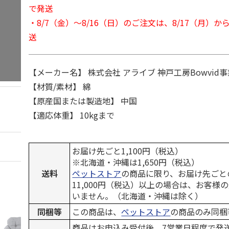
で発送
・8/7（金）～8/16（日）のご注文は、8/17（月）
送
【メーカー名】 株式会社 アライブ 神戸工房Bowvid事
【材質/素材】 綿
【原産国または製造地】 中国
【適応体重】 10kgまで
お届け先ごと1,100円（税込）
※北海道・沖縄は1,650円（税込）
送料
ペットストア
の商品に限り、お届け先ごと
11,000円（税込）以上の場合は、お客様
いません。（北海道・沖縄は除く）
同梱等
この商品は、
ペットストア
の商品のみ同梱
商品はお申込み受付後、7営業日程度で発