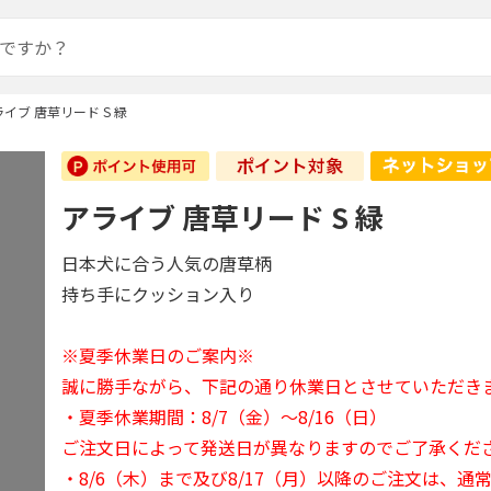
イブ 唐草リード S 緑
アライブ 唐草リード S 緑
日本犬に合う人気の唐草柄
持ち手にクッション入り
※夏季休業日のご案内※
誠に勝手ながら、下記の通り休業日とさせていただき
・夏季休業期間：8/7（金）～8/16（日）
ご注文日によって発送日が異なりますのでご了承くだ
・8/6（木）まで及び8/17（月）以降のご注文は、通