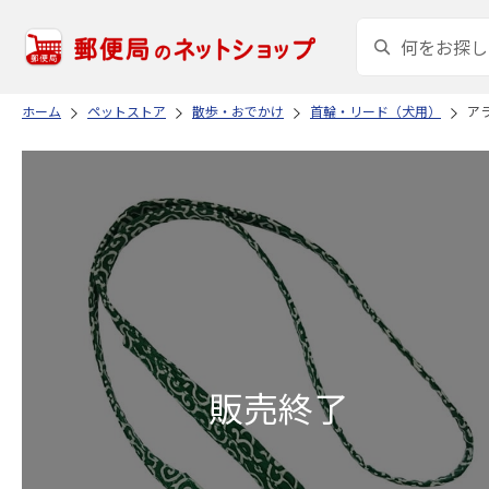
ホーム
ペットストア
散歩・おでかけ
首輪・リード（犬用）
アラ