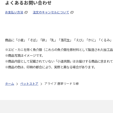
よくあるお問い合わせ
お支払い方法
注文のキャンセルについて
商品に「小麦」「そば」「卵」「乳」「落花生」「えび」「かに」「くるみ」
※エビ・カニを除く魚介類（これらの魚介類を原材料として製造された加工品
※商品写真はイメージです。
※商品内容として記載されていない「小道具類」はお届けする商品に含まれて
※商品の色は、印刷の都合により、実際と異なる場合があります。
ホーム
ペットストア
アライブ 唐草リード S 緑