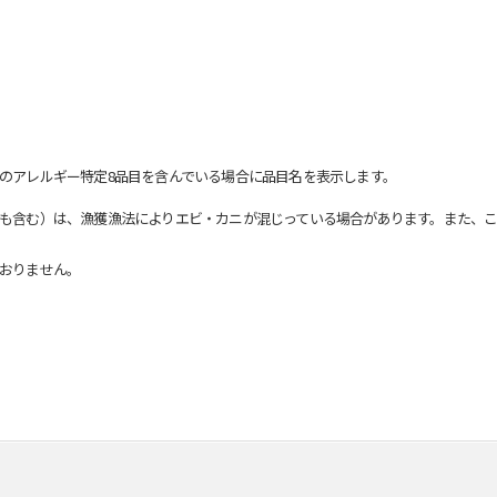
のアレルギー特定8品目を含んでいる場合に品目名を表示します。
も含む）は、漁獲漁法によりエビ・カニが混じっている場合があります。また、こ
おりません。