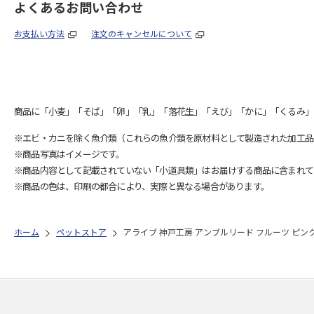
よくあるお問い合わせ
お支払い方法
注文のキャンセルについて
商品に「小麦」「そば」「卵」「乳」「落花生」「えび」「かに」「くるみ」
※エビ・カニを除く魚介類（これらの魚介類を原材料として製造された加工品
※商品写真はイメージです。
※商品内容として記載されていない「小道具類」はお届けする商品に含まれて
※商品の色は、印刷の都合により、実際と異なる場合があります。
ホーム
ペットストア
アライブ 神戸工房 アンブルリード フルーツ ピン