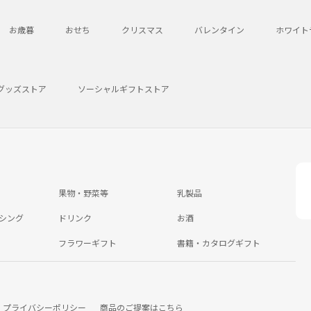
お歳暮
おせち
クリスマス
バレンタイン
ホワイト
グッズストア
ソーシャルギフトストア
果物・野菜等
乳製品
シング
ドリンク
お酒
フラワーギフト
書籍・カタログギフト
プライバシーポリシー
商品のご提案はこちら