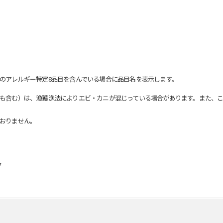
のアレルギー特定8品目を含んでいる場合に品目名を表示します。
も含む）は、漁獲漁法によりエビ・カニが混じっている場合があります。また、こ
おりません。
ク