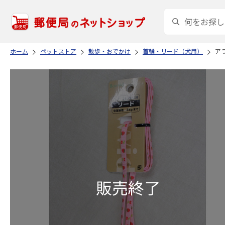
ホーム
ペットストア
散歩・おでかけ
首輪・リード（犬用）
ア