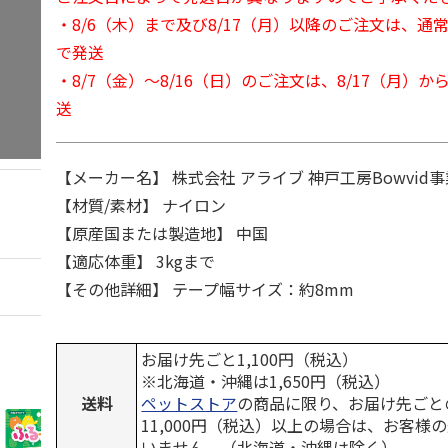
・8/6（木）まで及び8/17（月）以降のご注文は、通
で発送
・8/7（金）～8/16（日）のご注文は、8/17（月）
送
【メーカー名】 株式会社 アライブ 神戸工房Bowvid事
【材質/素材】 ナイロン
【原産国または製造地】 中国
【適応体重】 3kgまで
【その他詳細】 テープ幅サイズ：約8mm
お届け先ごと1,100円（税込）
※北海道・沖縄は1,650円（税込）
送料
ペットストア
の商品に限り、お届け先ごと
11,000円（税込）以上の場合は、お客様
いません。（北海道・沖縄は除く）