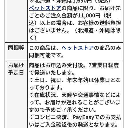
※北海道・沖縄は1,650円（税込）
ペットストア
の商品に限り、お届け先
ごとのご注文金額が11,000円（税
込）以上の場合は、お客様の送料負担
はございません。（北海道・沖縄は除
く）
同梱等
この商品は、
ペットストア
の商品のみ
同梱可能です。
お届け
商品はお申込み受付後、7営業日程度
予定日
で発送いたします。
※土日、祝日、年末年始は休業日とな
っております。
※在庫状況、天候や交通事情などによ
って、お届けが遅れることがございま
すので予めご了承ください。
※コンビニ決済、PayEasyでのお支払
いはご入金確認後の発送となります。