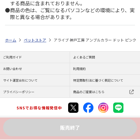
する商品に含まれておりません。
商品の色は、ご覧になるパソコンなどの環境により、実
際と異なる場合があります。
ホーム
ペットストア
アライブ 神戸工房 アンブルカラー ドット ピンク
ご利用ガイド
よくあるご質問
お問い合わせ
利用規約
サイト運営会社について
特定商取引法に基づく表記について
プライバシーポリシー
商品のご提案はこちら
SNSでお得な情報発信中
販売終了
Copyright (C) JAPAN POST Co.,Ltd. All Rights Reserved.