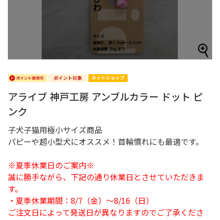
アライブ 神戸工房 アンブルカラー ドット ピ
ンク
子犬子猫用極小サイズ商品
パピーや超小型犬にオススメ！首輪慣れにも最適です。
※夏季休業日のご案内※
誠に勝手ながら、下記の通り休業日とさせていただきま
す。
・夏季休業期間：8/7（金）～8/16（日）
ご注文日によって発送日が異なりますのでご了承くださ