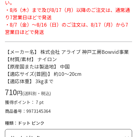
い。
・8/6（木）まで及び8/17（月）以降のご注文は、通常通
り7営業日ほどで発送
・8/7（金）～8/16（日）のご注文は、8/17（月）から7
営業日ほどで発送
【メーカー名】 株式会社 アライブ 神戸工房Bowvid事業
【材質/素材】 ナイロン
【原産国または製造地】 中国
【適応サイズ(首囲)】 約10～20cm
【適応体重】 3kgまで
710
円
(送料別・税込)
獲得ポイント： 7 pt
商品番号
9973145364
種類：ドット ピンク