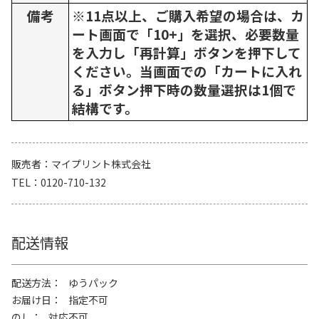
備考
※11点以上、ご購入希望の場合は、カ
ート画面で「10+」を選択、必要数量
を入力し「再計算」ボタンを押下して
ください。当画面での「カートに入れ
る」ボタン押下時の数量選択は1個で
結構です。
販売者
マイプリント株式会社
TEL
0120-710-132
配送情報
配送方法
ゆうパック
お届け日
指定不可
のし
対応不可