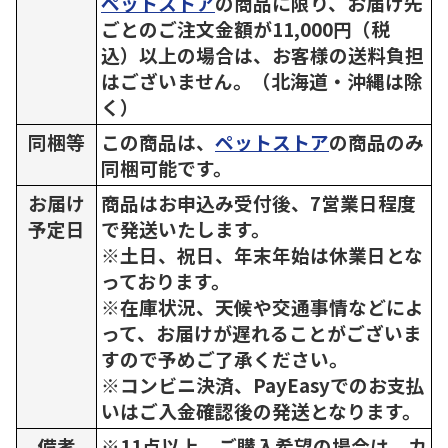
ペットストア
の商品に限り、お届け先
ごとのご注文金額が11,000円（税
込）以上の場合は、お客様の送料負担
はございません。（北海道・沖縄は除
く）
同梱等
この商品は、
ペットストア
の商品のみ
同梱可能です。
お届け
商品はお申込み受付後、7営業日程度
予定日
で発送いたします。
※土日、祝日、年末年始は休業日とな
っております。
※在庫状況、天候や交通事情などによ
って、お届けが遅れることがございま
すので予めご了承ください。
※コンビニ決済、PayEasyでのお支払
いはご入金確認後の発送となります。
備考
※11点以上、ご購入希望の場合は、カ