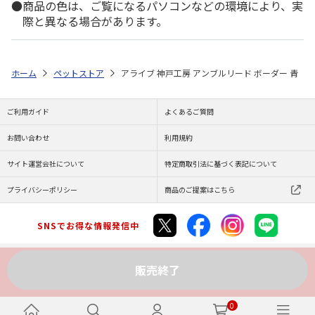
商品の色は、ご覧になるパソコンなどの環境により、実
際と異なる場合があります。
ホーム
ペットストア
アライブ 神戸工房 アンブルリード ボーダー 青
ご利用ガイド
よくあるご質問
お問い合わせ
利用規約
サイト運営会社について
特定商取引法に基づく表記について
プライバシーポリシー
商品のご提案はこちら
SNSでお得な情報発信中
販売終了
Copyright (C) JAPAN POST Co.,Ltd. All Rights Reserved.
0