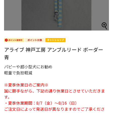
アライブ 神戸工房 アンブルリード ボーダー
青
パピーや超小型犬にお勧め
軽量で負担軽減
※夏季休業日のご案内※
誠に勝手ながら、下記の通り休業日とさせていただきま
す。
・夏季休業期間：8/7（金）～8/16（日）
ご注文日によって発送日が異なりますのでご了承くださ