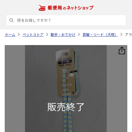
ホーム
ペットストア
散歩・おでかけ
首輪・リード（犬用）
アラ