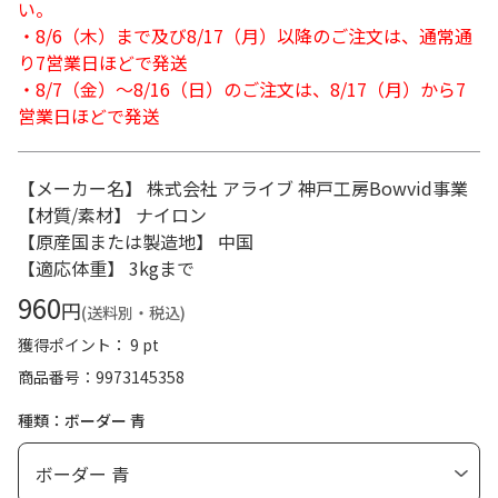
い。
・8/6（木）まで及び8/17（月）以降のご注文は、通常通
り7営業日ほどで発送
・8/7（金）～8/16（日）のご注文は、8/17（月）から7
営業日ほどで発送
【メーカー名】 株式会社 アライブ 神戸工房Bowvid事業
【材質/素材】 ナイロン
【原産国または製造地】 中国
【適応体重】 3kgまで
960
円
(送料別・税込)
獲得ポイント： 9 pt
商品番号
9973145358
種類：ボーダー 青