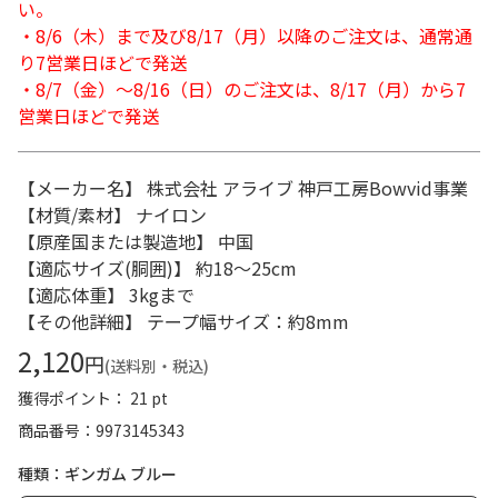
い。
・8/6（木）まで及び8/17（月）以降のご注文は、通常通
り7営業日ほどで発送
・8/7（金）～8/16（日）のご注文は、8/17（月）から7
営業日ほどで発送
【メーカー名】 株式会社 アライブ 神戸工房Bowvid事業
【材質/素材】 ナイロン
【原産国または製造地】 中国
【適応サイズ(胴囲)】 約18～25cm
【適応体重】 3kgまで
【その他詳細】 テープ幅サイズ：約8mm
2,120
円
(送料別・税込)
獲得ポイント： 21 pt
商品番号
9973145343
種類：ギンガム ブルー