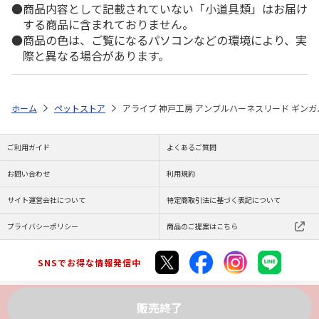
商品内容として記載されていない「小道具類」はお届け
する商品に含まれておりません。
商品の色は、ご覧になるパソコンなどの環境により、実
際と異なる場合があります。
ホーム
ペットストア
アライブ 神戸工房 アンブルハーネスリード ギンガ
ご利用ガイド
よくあるご質問
お問い合わせ
利用規約
サイト運営会社について
特定商取引法に基づく表記について
プライバシーポリシー
商品のご提案はこちら
SNSでお得な情報発信中
販売終了
Copyright (C) JAPAN POST Co.,Ltd. All Rights Reserved.