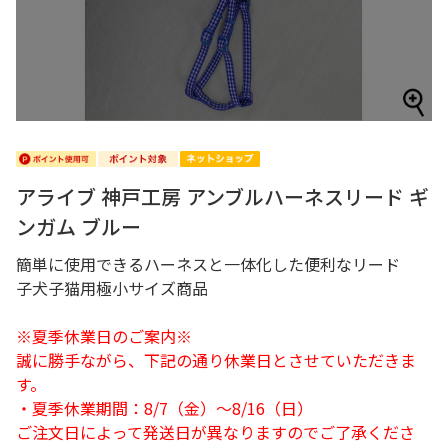
アライブ 神戸工房 アンブルハーネスリード ギ
ンガム ブルー
簡単に使用できるハーネスと一体化した便利なリード
子犬子猫用極小サイズ商品
※夏季休業日のご案内※
誠に勝手ながら、下記の通り休業日とさせていただきま
す。
・夏季休業期間：8/7（金）～8/16（日）
ご注文日によって発送日が異なりますのでご了承くださ