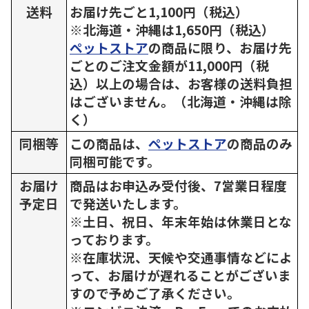
送料
お届け先ごと1,100円（税込）
※北海道・沖縄は1,650円（税込）
ペットストア
の商品に限り、お届け先
ごとのご注文金額が11,000円（税
込）以上の場合は、お客様の送料負担
はございません。（北海道・沖縄は除
く）
同梱等
この商品は、
ペットストア
の商品のみ
同梱可能です。
お届け
商品はお申込み受付後、7営業日程度
予定日
で発送いたします。
※土日、祝日、年末年始は休業日とな
っております。
※在庫状況、天候や交通事情などによ
って、お届けが遅れることがございま
すので予めご了承ください。