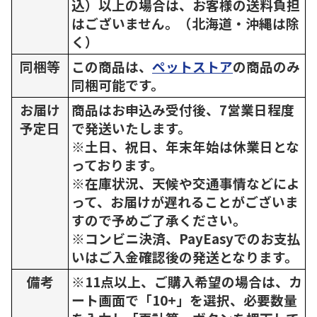
込）以上の場合は、お客様の送料負担
はございません。（北海道・沖縄は除
く）
同梱等
この商品は、
ペットストア
の商品のみ
同梱可能です。
お届け
商品はお申込み受付後、7営業日程度
予定日
で発送いたします。
※土日、祝日、年末年始は休業日とな
っております。
※在庫状況、天候や交通事情などによ
って、お届けが遅れることがございま
すので予めご了承ください。
※コンビニ決済、PayEasyでのお支払
いはご入金確認後の発送となります。
備考
※11点以上、ご購入希望の場合は、カ
ート画面で「10+」を選択、必要数量