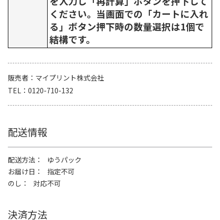
を入力し「再計算」ボタンを押下して
ください。当画面での「カートに入れ
る」ボタン押下時の数量選択は1個で
結構です。
販売者
マイプリント株式会社
TEL
0120-710-132
配送情報
配送方法
ゆうパック
お届け日
指定不可
のし
対応不可
決済方法