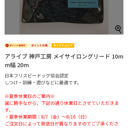
アライブ 神戸工房 メイサイロングリード 10m
m幅 20m
日本フリスビードッグ協会認定
しつけ・訓練・遊びなどに最適です。
※夏季休業日のご案内※
誠に勝手ながら、下記の通り休業日とさせていただきま
す。
・夏季休業期間：8/7（金）～8/16（日）
ご注文日によって発送日が異なりますのでご了承くださ