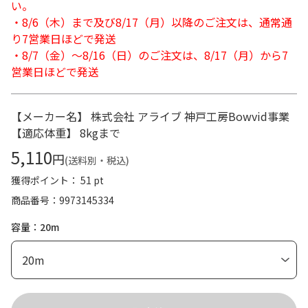
い。
・8/6（木）まで及び8/17（月）以降のご注文は、通常通
り7営業日ほどで発送
・8/7（金）～8/16（日）のご注文は、8/17（月）から7
営業日ほどで発送
【メーカー名】 株式会社 アライブ 神戸工房Bowvid事業
【適応体重】 8kgまで
5,110
円
(送料別・税込)
獲得ポイント： 51 pt
商品番号
9973145334
容量：20m