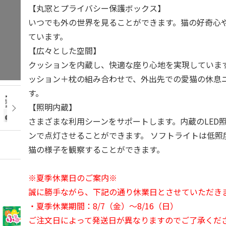
【丸窓とプライバシー保護ボックス】
いつでも外の世界を見ることができます。猫の好奇心
ています。
【広々とした空間】
クッションを内蔵し、快適な座り心地を実現していま
ッション＋枕の組み合わせで、外出先での愛猫の休息
す。
【照明内蔵】
さまざまな利用シーンをサポートします。内蔵のLED
ンで点灯させることができます。 ソフトライトは低照
猫の様子を観察することができます。
※夏季休業日のご案内※
誠に勝手ながら、下記の通り休業日とさせていただき
・夏季休業期間：8/7（金）～8/16（日）
ご注文日によって発送日が異なりますのでご了承くだ