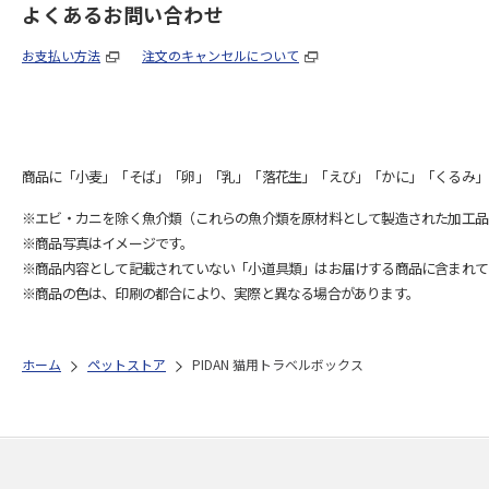
よくあるお問い合わせ
お支払い方法
注文のキャンセルについて
商品に「小麦」「そば」「卵」「乳」「落花生」「えび」「かに」「くるみ」
※エビ・カニを除く魚介類（これらの魚介類を原材料として製造された加工品
※商品写真はイメージです。
※商品内容として記載されていない「小道具類」はお届けする商品に含まれて
※商品の色は、印刷の都合により、実際と異なる場合があります。
ホーム
ペットストア
PIDAN 猫用トラベルボックス