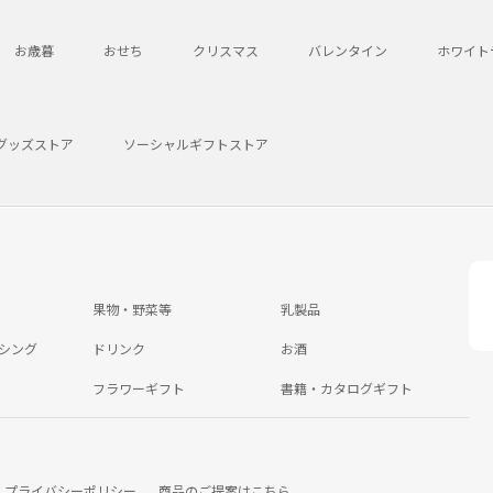
お歳暮
おせち
クリスマス
バレンタイン
ホワイト
グッズストア
ソーシャルギフトストア
果物・野菜等
乳製品
シング
ドリンク
お酒
フラワーギフト
書籍・カタログギフト
プライバシーポリシー
商品のご提案はこちら