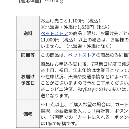
【適応体重】 ～10ｋｇ
お届け先ごと1,100円（税込）
※北海道・沖縄は1,650円（税込）
送料
ペットストア
の商品に限り、お届け先ごと
11,000円（税込）以上の場合は、お客様
いません。（北海道・沖縄は除く）
同梱等
この商品は、
ペットストア
の商品のみ同梱
商品はお申込み受付後、7営業日程度で発
※土日、祝日、年末年始は休業日となって
お届け
※在庫状況、天候や交通事情などによって
予定日
ことがございますので予めご了承ください
※コンビニ決済、PayEasyでのお支払い
送となります。
※11点以上、ご購入希望の場合は、カート
選択、必要数量を入力し「再計算」ボタン
備考
い。当画面での「カートに入れる」ボタン
は1個で結構です。