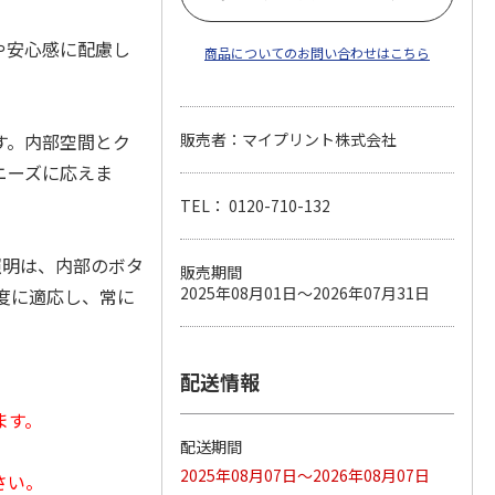
や安心感に配慮し
商品についてのお問い合わせはこちら
す。内部空間とク
販売者：マイプリント株式会社
ニーズに応えま
TEL： 0120-710-132
照明は、内部のボタ
販売期間
2025年08月01日～2026年07月31日
度に適応し、常に
配送情報
ます。
配送期間
2025年08月07日～2026年08月07日
さい。