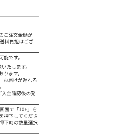
のご注文金額が
の送料負担はござ
可能です。
送いたします。
おります。
、お届けが遅れる
。
はご入金確認後の発
画面で「10+」を
を押下してくださ
押下時の数量選択