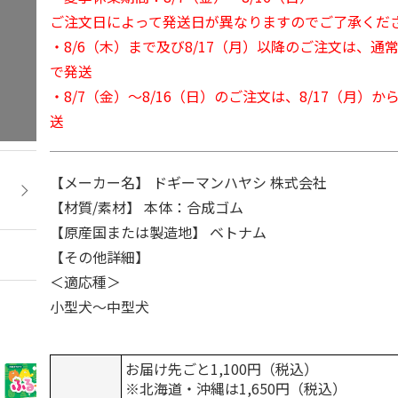
ご注文日によって発送日が異なりますのでご了承くだ
・8/6（木）まで及び8/17（月）以降のご注文は、通
で発送
・8/7（金）～8/16（日）のご注文は、8/17（月）
送
【メーカー名】 ドギーマンハヤシ 株式会社
【材質/素材】 本体：合成ゴム
【原産国または製造地】 ベトナム
【その他詳細】
＜適応種＞
小型犬～中型犬
お届け先ごと1,100円（税込）
※北海道・沖縄は1,650円（税込）