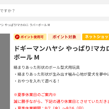
シ やっぱり!マカロニ ラバーボール M
ドギーマンハヤシ やっぱり!マカ
ボール M
絡まりあった形状のボール型犬用玩具
・絡まりあった形状が生み出す噛み心地が愛犬を夢中
・おやつを入れて遊べる！
※夏季休業日のご案内※
誠に勝手ながら、下記の通り休業日とさせていただき
・夏季休業期間：8/7（金）～8/16（日）