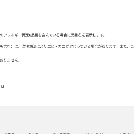
のアレルギー特定8品目を含んでいる場合に品目名を表示します。
も含む）は、漁獲漁法によりエビ・カニが混じっている場合があります。また、こ
おりません。
 M