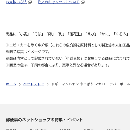
お支払い方法
注文のキャンセルについて
商品に「小麦」「そば」「卵」「乳」「落花生」「えび」「かに」「くるみ」
※エビ・カニを除く魚介類（これらの魚介類を原材料として製造された加工品
※商品写真はイメージです。
※商品内容として記載されていない「小道具類」はお届けする商品に含まれて
※商品の色は、印刷の都合により、実際と異なる場合があります。
ホーム
ペットストア
ドギーマンハヤシ やっぱり!マカロニ ラバーボール
郵便局のネットショップの特集・イベント