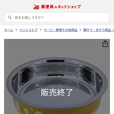
ホーム
ペットストア
ケージ・飼育その他用品
餌やり・水やり用品（