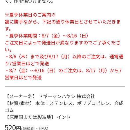
く、床を傷つけません。
※夏季休業日のご案内※
誠に勝手ながら、下記の通り休業日とさせていただきま
す。
・夏季休業期間：8/7（金）～8/16（日）
ご注文日によって発送日が異なりますのでご了承くださ
い。
・8/6（木）まで及び8/17（月）以降のご注文は、通常通
り7営業日ほどで発送
・8/7（金）～8/16（日）のご注文は、8/17（月）から7
営業日ほどで発送
【メーカー名】 ドギーマンハヤシ 株式会社
【材質/素材】 本体：ステンレス、ポリプロピレン、合成
ゴム
【原産国または製造地】 インド
520
円
(送料別・税込)