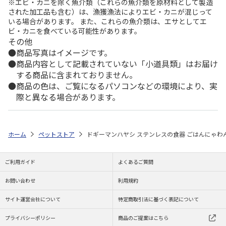
※エビ・カニを除く魚介類（これらの魚介類を原材料として製造
された加工品も含む）は、漁獲漁法によりエビ・カニが混じって
いる場合があります。 また、これらの魚介類は、エサとしてエ
ビ・カニを食べている可能性があります。
その他
商品写真はイメージです。
商品内容として記載されていない「小道具類」はお届け
する商品に含まれておりません。
商品の色は、ご覧になるパソコンなどの環境により、実
際と異なる場合があります。
ホーム
ペットストア
ドギーマンハヤシ ステンレスの食器 ごはんにゃわん
ご利用ガイド
よくあるご質問
お問い合わせ
利用規約
サイト運営会社について
特定商取引法に基づく表記について
プライバシーポリシー
商品のご提案はこちら