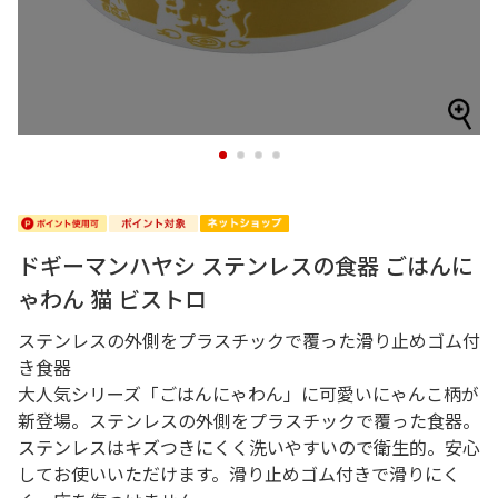
1
2
3
4
ドギーマンハヤシ ステンレスの食器 ごはんに
ゃわん 猫 ビストロ
ステンレスの外側をプラスチックで覆った滑り止めゴム付
き食器
大人気シリーズ「ごはんにゃわん」に可愛いにゃんこ柄が
新登場。ステンレスの外側をプラスチックで覆った食器。
ステンレスはキズつきにくく洗いやすいので衛生的。安心
してお使いいただけます。滑り止めゴム付きで滑りにく