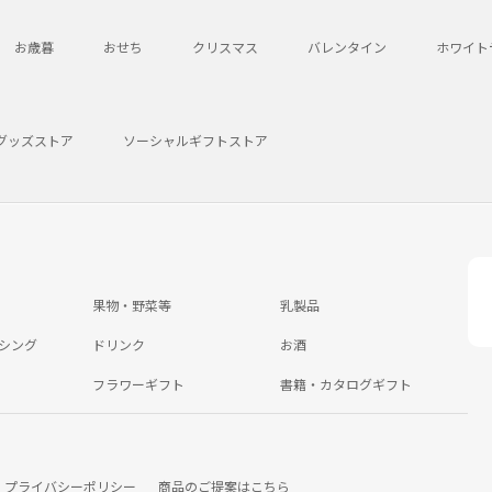
お歳暮
おせち
クリスマス
バレンタイン
ホワイト
グッズストア
ソーシャルギフトストア
果物・野菜等
乳製品
シング
ドリンク
お酒
フラワーギフト
書籍・カタログギフト
プライバシーポリシー
商品のご提案はこちら