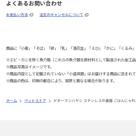
よくあるお問い合わせ
お支払い方法
注文のキャンセルについて
商品に「小麦」「そば」「卵」「乳」「落花生」「えび」「かに」「くるみ」
※エビ・カニを除く魚介類（これらの魚介類を原材料として製造された加工品
※商品写真はイメージです。
※商品内容として記載されていない「小道具類」はお届けする商品に含まれて
※商品の色は、印刷の都合により、実際と異なる場合があります。
ホーム
ペットストア
ドギーマンハヤシ ステンレスの食器 ごはんにゃわ