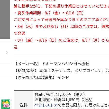
誠に勝手ながら、下記の通り休業日とさせていただき
・夏季休業期間：8/7（金）～8/16（日）
ご注文日によって発送日が異なりますのでご了承くだ
・8/6（木）まで及び8/17（月）以降のご注文は、通
で発送
・8/7（金）～8/16（日）のご注文は、8/17（月）
送
【メーカー名】 ドギーマンハヤシ 株式会社
【材質/素材】 本体：ステンレス、ポリプロピレン、
【原産国または製造地】 インド
お届け先ごと1,100円（税込）
※北海道・沖縄は1,650円（税込）
送料
ペットストア
の商品に限り、お届け先ごと