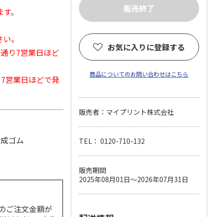
ます。
さい。
お気に入りに登録する
常通り7営業日ほど
商品についてのお問い合わせはこちら
から7営業日ほどで発
販売者：マイプリント株式会社
合成ゴム
TEL： 0120-710-132
販売期間
2025年08月01日～2026年07月31日
のご注文金額が