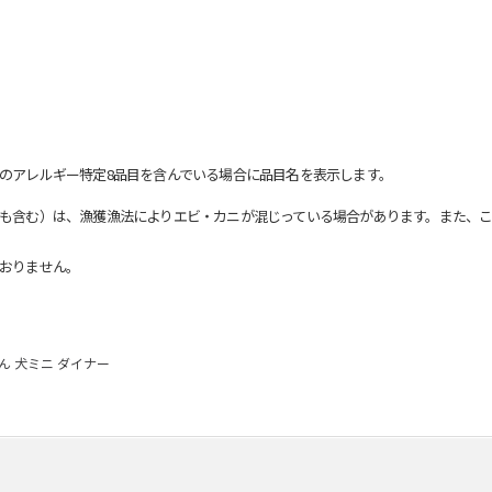
のアレルギー特定8品目を含んでいる場合に品目名を表示します。
も含む）は、漁獲漁法によりエビ・カニが混じっている場合があります。また、こ
おりません。
ん 犬ミニ ダイナー