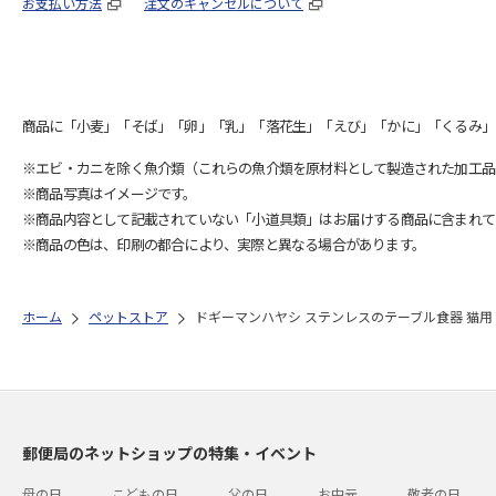
お支払い方法
注文のキャンセルについて
商品に「小麦」「そば」「卵」「乳」「落花生」「えび」「かに」「くるみ」
※エビ・カニを除く魚介類（これらの魚介類を原材料として製造された加工品
※商品写真はイメージです。
※商品内容として記載されていない「小道具類」はお届けする商品に含まれて
※商品の色は、印刷の都合により、実際と異なる場合があります。
ホーム
ペットストア
ドギーマンハヤシ ステンレスのテーブル食器 猫用
郵便局のネットショップの特集・イベント
母の日
こどもの日
父の日
お中元
敬老の日