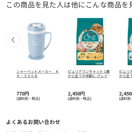
この商品を見た人は他にこんな商品を
シャーベットメーカー Ｋ
ピュリナワンキャット 1歳
ピュリナ
Ｋ－５００Ｂ
から全ての年齢に グレイン
から全
フリー
…
フリー
770円
2,450円
2,45
(送料別・税込)
(送料別・税込)
(送料別
よくあるお問い合わせ