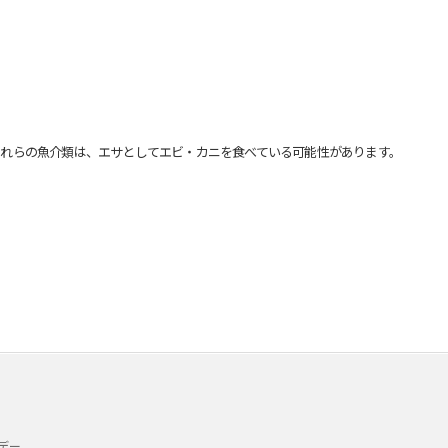
れらの魚介類は、エサとしてエビ・カニを食べている可能性があります。
デー