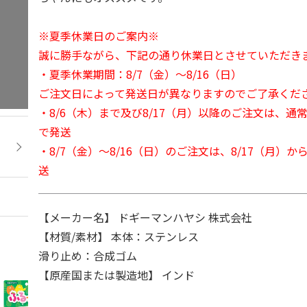
※夏季休業日のご案内※
誠に勝手ながら、下記の通り休業日とさせていただき
・夏季休業期間：8/7（金）～8/16（日）
ご注文日によって発送日が異なりますのでご了承くだ
・8/6（木）まで及び8/17（月）以降のご注文は、通
で発送
・8/7（金）～8/16（日）のご注文は、8/17（月）
送
【メーカー名】 ドギーマンハヤシ 株式会社
【材質/素材】 本体：ステンレス
滑り止め：合成ゴム
【原産国または製造地】 インド