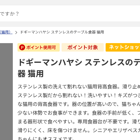
（猫用）
ドギーマンハヤシ ステンレスのテーブル食器 猫用
ドギーマンハヤシ ステンレスの
器 猫用
ステンレス製の洗えて割れない猫用背高食器。滑り止
ステンレス製だから割れない！洗いやすい！キズがつ
な猫用の背高食器です。器の位置が高いので、猫ちゃ
少ない体勢でお食事ができます。食器の手前が低く、
まる器形状で食べやすい。専用食器台が不要です。滑
滑りにくく、床を傷つけません。シニアやエリザベス
ちゃんにもオススメです。