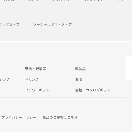
グッズストア
ソーシャルギフトストア
果物・野菜等
乳製品
シング
ドリンク
お酒
フラワーギフト
書籍・カタログギフト
プライバシーポリシー
商品のご提案はこちら