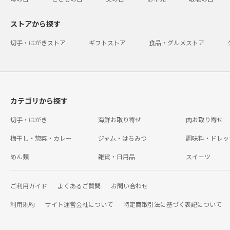
ストアから探す
切手・はがきストア
ギフトストア
食品・グルメストア
カテゴリから探す
切手・はがき
海鮮お取り寄せ
肉お取り寄せ
梅干し・惣菜・カレー
ジャム・はちみつ
調味料・ドレッ
めん類
雑貨・日用品
スイーツ
ご利用ガイド
よくあるご質問
お問い合わせ
利用規約
サイト運営会社について
特定商取引法に基づく表記について