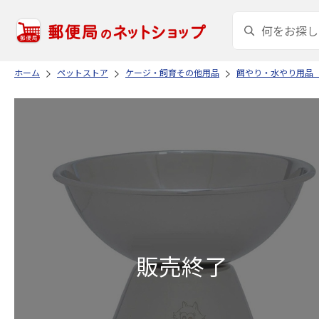
ホーム
ペットストア
ケージ・飼育その他用品
餌やり・水やり用品