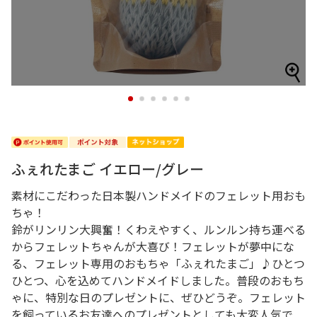
1
2
3
4
5
6
ふぇれたまご イエロー/グレー
素材にこだわった日本製ハンドメイドのフェレット用おも
ちゃ！
鈴がリンリン大興奮！くわえやすく、ルンルン持ち運べる
からフェレットちゃんが大喜び！フェレットが夢中にな
る、フェレット専用のおもちゃ「ふぇれたまご」♪ひとつ
ひとつ、心を込めてハンドメイドしました。普段のおもち
ゃに、特別な日のプレゼントに、ぜひどうぞ。フェレット
を飼っているお友達へのプレゼントとしても大変人気で