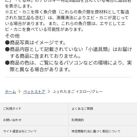
を表示します。
※エビ・カニを除く魚介類（これらの魚介類を原材料として製造
された加工品も含む）は、漁獲漁法によりエビ・カニが混じって
いる場合があります。 また、これらの魚介類は、エサとしてエ
ビ・カニを食べている可能性があります。
その他
商品写真はイメージです。
商品内容として記載されていない「小道具類」はお届け
する商品に含まれておりません。
商品の色は、ご覧になるパソコンなどの環境により、実
際と異なる場合があります。
ホーム
ペットストア
ふぇれたまご イエロー/グレー
ご利用ガイド
よくあるご質問
お問い合わせ
利用規約
サイト運営会社について
特定商取引法に基づく表記について