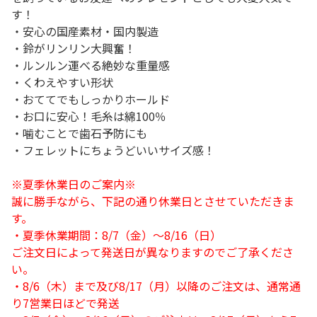
す！
・安心の国産素材・国内製造
・鈴がリンリン大興奮！
・ルンルン運べる絶妙な重量感
・くわえやすい形状
・おててでもしっかりホールド
・お口に安心！毛糸は綿100％
・噛むことで歯石予防にも
・フェレットにちょうどいいサイズ感！
※夏季休業日のご案内※
誠に勝手ながら、下記の通り休業日とさせていただきま
す。
・夏季休業期間：8/7（金）～8/16（日）
ご注文日によって発送日が異なりますのでご了承くださ
い。
・8/6（木）まで及び8/17（月）以降のご注文は、通常通
り7営業日ほどで発送