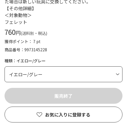
た場合は新しい玩具に交換してください。
【その他詳細】
＜対象動物＞
フェレット
760
円
(送料別・税込)
獲得ポイント： 7 pt
商品番号
9973145228
種類：イエロー/グレー
お気に入りに登録する