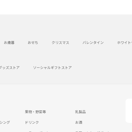
お歳暮
おせち
クリスマス
バレンタイン
ホワイト
グッズストア
ソーシャルギフトストア
果物・野菜等
乳製品
シング
ドリンク
お酒