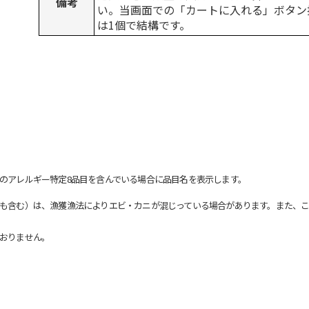
備考
い。当画面での「カートに入れる」ボタン
は1個で結構です。
のアレルギー特定8品目を含んでいる場合に品目名を表示します。
も含む）は、漁獲漁法によりエビ・カニが混じっている場合があります。また、こ
おりません。