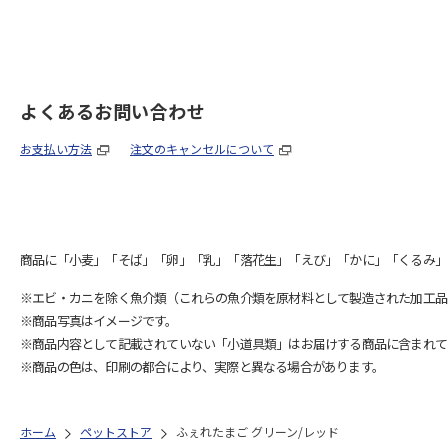
よくあるお問い合わせ
お支払い方法
注文のキャンセルについて
商品に「小麦」「そば」「卵」「乳」「落花生」「えび」「かに」「くるみ」
※エビ・カニを除く魚介類（これらの魚介類を原材料として製造された加工品
※商品写真はイメージです。
※商品内容として記載されていない「小道具類」はお届けする商品に含まれて
※商品の色は、印刷の都合により、実際と異なる場合があります。
ホーム
ペットストア
ふぇれたまご グリーン/レッド