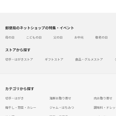
郵便局のネットショップの特集・イベント
母の日
こどもの日
父の日
お中元
敬老の日
ストアから探す
切手・はがきストア
ギフトストア
食品・グルメストア
カテゴリから探す
切手・はがき
海鮮お取り寄せ
肉お取り寄せ
梅干し・惣菜・カレー
ジャム・はちみつ
調味料・ドレッ