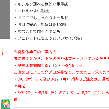
・ルンルン運べる絶妙な重量感
・くわえやすい形状
・おててでもしっかりホールド
・お口に安心！毛糸は綿100％
・噛むことで歯石予防にも
・フェレットにちょうどいいサイズ感！
※夏季休業日のご案内※
誠に勝手ながら、下記の通り休業日とさせていただき
・夏季休業期間：8/7（金）～8/16（日）
ご注文日によって発送日が異なりますのでご了承くだ
・8/6（木）まで及び8/17（月）以降のご注文は、通
で発送
・8/7（金）～8/16（日）のご注文は、8/17（月）
送