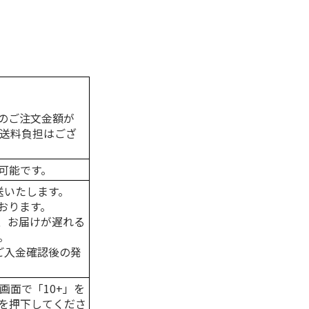
のご注文金額が
の送料負担はござ
可能です。
送いたします。
おります。
、お届けが遅れる
。
はご入金確認後の発
画面で「10+」を
を押下してくださ