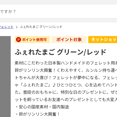
フェレット
ふぇれたまご グリーン/レッド
ふぇれたまご グリーン/レッド
素材にこだわった日本製ハンドメイドのフェレット用
鈴がリンリン大興奮！くわえやすく、ルンルン持ち運
トちゃんが大喜び！フェレットが夢中になる、フェレ
ゃ「ふぇれたまご」♪ひとつひとつ、心を込めてハン
た。普段のおもちゃに、特別な日のプレゼントに、ぜ
ットを飼っているお友達へのプレゼントとしても大変
・安心の国産素材・国内製造
・鈴がリンリン大興奮！