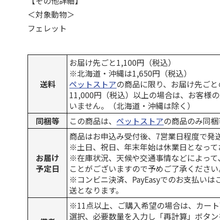
【その他詳細】
＜対象動物＞
フェレット
お届け先ごと1,100円（税込）
※北海道・沖縄は1,650円（税込）
送料
ペットストア
の商品に限り、お届け先ごと
11,000円（税込）以上の場合は、お客様
いません。（北海道・沖縄は除く）
同梱等
この商品は、
ペットストア
の商品のみ同梱
商品はお申込み受付後、7営業日程度で発
※土日、祝日、年末年始は休業日となって
お届け
※在庫状況、天候や交通事情などによって
予定日
ことがございますので予めご了承ください
※コンビニ決済、PayEasyでのお支払い
送となります。
※11点以上、ご購入希望の場合は、カート
選択、必要数量を入力し「再計算」ボタン