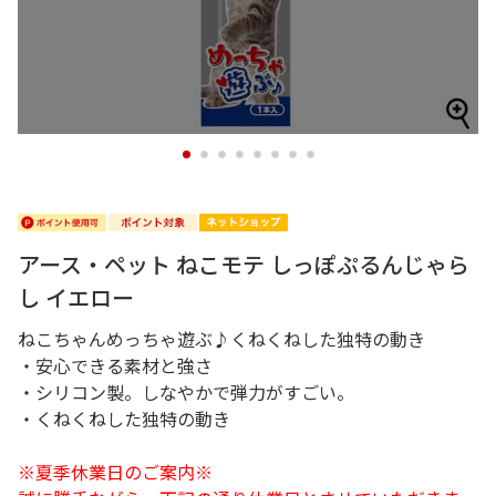
1
2
3
4
5
6
7
8
アース・ペット ねこモテ しっぽぷるんじゃら
し イエロー
ねこちゃんめっちゃ遊ぶ♪くねくねした独特の動き
・安心できる素材と強さ
・シリコン製。しなやかで弾力がすごい。
・くねくねした独特の動き
※夏季休業日のご案内※