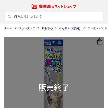
ホーム
ペットストア
おもちゃ
おもちゃ（猫用）
アース・ペット