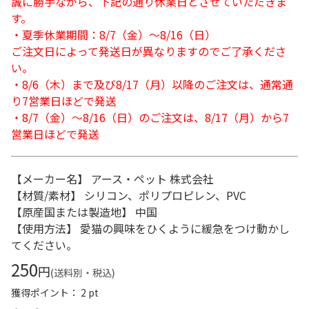
誠に勝手ながら、下記の通り休業日とさせていただきま
す。
・夏季休業期間：8/7（金）～8/16（日）
ご注文日によって発送日が異なりますのでご了承くださ
い。
・8/6（木）まで及び8/17（月）以降のご注文は、通常通
り7営業日ほどで発送
・8/7（金）～8/16（日）のご注文は、8/17（月）から7
営業日ほどで発送
【メーカー名】 アース・ペット 株式会社
【材質/素材】 シリコン、ポリプロピレン、PVC
【原産国または製造地】 中国
【使用方法】 愛猫の興味をひくように緩急をつけ動かし
てください。
250
円
(送料別・税込)
獲得ポイント： 2 pt