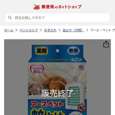
ホーム
ペットストア
お手入れ
虫よけ（犬用）
アース・ペット ア