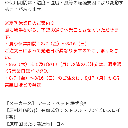
※使用期間は・温度・湿度・風等の環境要因により変動す
ることがあります。
※夏季休業日のご案内※
誠に勝手ながら、下記の通り休業日とさせていただきま
す。
・夏季休業期間：8/7（金）～8/16（日）
ご注文日によって発送日が異なりますのでご了承くださ
い。
・8/6（木）まで及び8/17（月）以降のご注文は、通常通
り7営業日ほどで発送
・8/7（金）～8/16（日）のご注文は、8/17（月）から7
営業日ほどで発送
【メーカー名】 アース・ペット 株式会社
【原材料(成分)】 有効成分：メトフルトリン(ピレスロイ
ド系)
【原産国または製造地】 日本