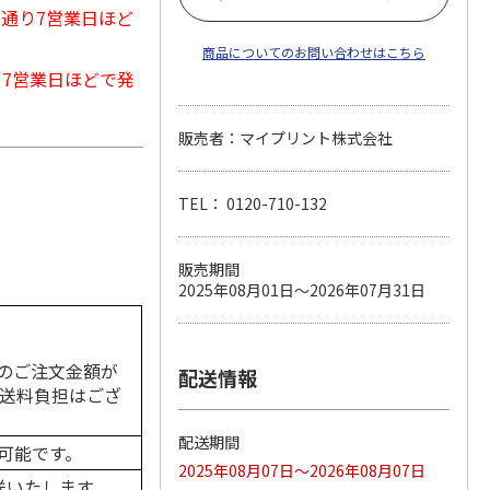
常通り7営業日ほど
商品についてのお問い合わせはこちら
から7営業日ほどで発
販売者：マイプリント株式会社
TEL： 0120-710-132
販売期間
2025年08月01日～2026年07月31日
のご注文金額が
配送情報
の送料負担はござ
配送期間
可能です。
2025年08月07日～2026年08月07日
送いたします。