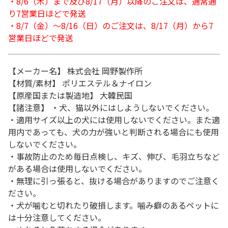
・8/6（木）まで及び8/17（月）以降のご注文は、通常通
り7営業日ほどで発送
・8/7（金）～8/16（日）のご注文は、8/17（月）から7
営業日ほどで発送
【メーカー名】 株式会社 岡野製作所
【材質/素材】 ポリエステル＆ナイロン
【原産国または製造地】 大韓民国
【諸注意】 ・犬、猫以外にはしようしないでください。
・適用サイズ以上の犬には使用しないでください。また適
用内であっても、犬の力が強いと判断される場合にも使用
しないでください。
・事故防止のため毎日点検し、キズ、伸び、毛羽立ちなど
がある場合は使用しないでください。
・無理に引っ張ると、抜ける場合がありますのでご注意く
ださい。
・犬が噛むと切れたり破損します。噛み癖のあるペットに
は十分注意してください。