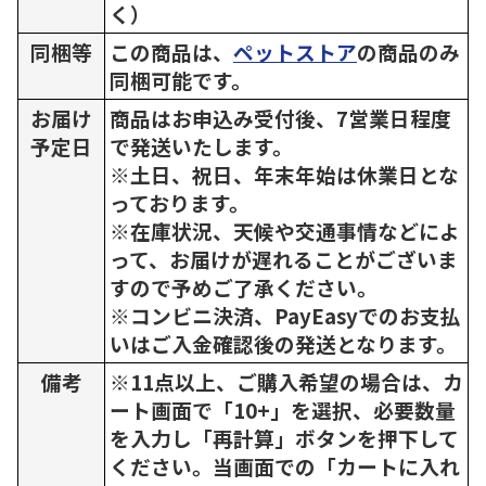
く）
同梱等
この商品は、
ペットストア
の商品のみ
同梱可能です。
お届け
商品はお申込み受付後、7営業日程度
予定日
で発送いたします。
※土日、祝日、年末年始は休業日とな
っております。
※在庫状況、天候や交通事情などによ
って、お届けが遅れることがございま
すので予めご了承ください。
※コンビニ決済、PayEasyでのお支払
いはご入金確認後の発送となります。
備考
※11点以上、ご購入希望の場合は、カ
ート画面で「10+」を選択、必要数量
を入力し「再計算」ボタンを押下して
ください。当画面での「カートに入れ