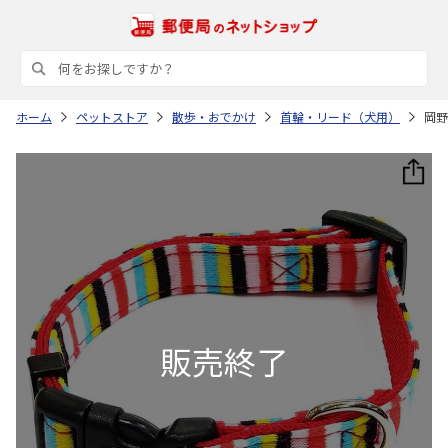
ホーム
ペットストア
散歩・おでかけ
首輪・リード（犬用）
岡野