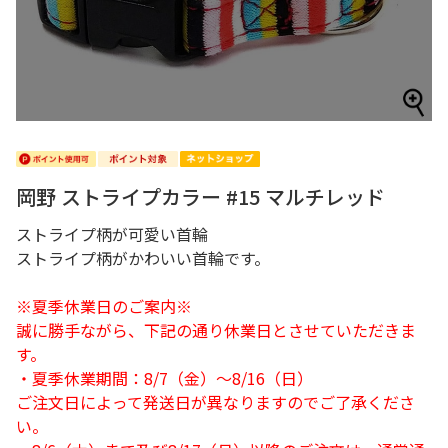
岡野 ストライプカラー #15 マルチレッド
ストライプ柄が可愛い首輪
ストライプ柄がかわいい首輪です。
※夏季休業日のご案内※
誠に勝手ながら、下記の通り休業日とさせていただきま
す。
・夏季休業期間：8/7（金）～8/16（日）
ご注文日によって発送日が異なりますのでご了承くださ
い。