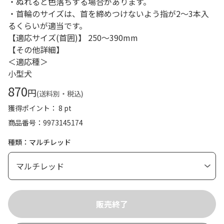
・ぬれると色落ちする場合があります。
・首輪のサイズは、首を締めつけないよう指が2～3本入
るくらいが適当です。
【適応サイズ(首囲)】 250～390mm
【その他詳細】
＜適応種＞
小型犬
870
円
(送料別・税込)
獲得ポイント： 8 pt
商品番号
9973145174
種類：マルチレッド