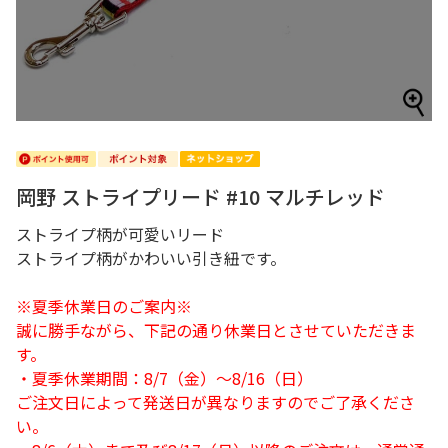
岡野 ストライプリード #10 マルチレッド
ストライプ柄が可愛いリード
ストライプ柄がかわいい引き紐です。
※夏季休業日のご案内※
誠に勝手ながら、下記の通り休業日とさせていただきま
す。
・夏季休業期間：8/7（金）～8/16（日）
ご注文日によって発送日が異なりますのでご了承くださ
い。