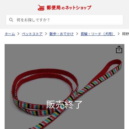
ホーム
ペットストア
散歩・おでかけ
首輪・リード（犬用）
岡野