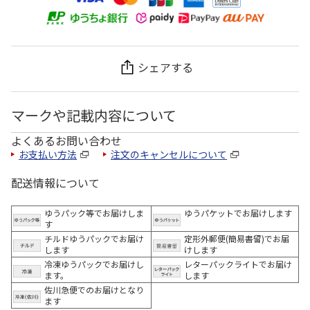
シェアする
マークや記載内容について
よくあるお問い合わせ
お支払い方法
注文のキャンセルについて
配送情報について
ゆうパック等でお届けしま
ゆうパケットでお届けします
す
チルドゆうパックでお届け
定形外郵便(簡易書留)でお届
します
けします
冷凍ゆうパックでお届けし
レターパックライトでお届け
ます。
します
佐川急便でのお届けとなり
ます