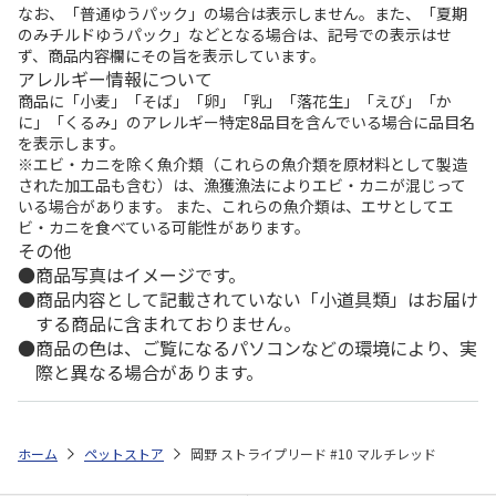
なお、「普通ゆうパック」の場合は表示しません。また、「夏期
のみチルドゆうパック」などとなる場合は、記号での表示はせ
ず、商品内容欄にその旨を表示しています。
アレルギー情報について
商品に「小麦」「そば」「卵」「乳」「落花生」「えび」「か
に」「くるみ」のアレルギー特定8品目を含んでいる場合に品目名
を表示します。
※エビ・カニを除く魚介類（これらの魚介類を原材料として製造
された加工品も含む）は、漁獲漁法によりエビ・カニが混じって
いる場合があります。 また、これらの魚介類は、エサとしてエ
ビ・カニを食べている可能性があります。
その他
商品写真はイメージです。
商品内容として記載されていない「小道具類」はお届け
する商品に含まれておりません。
商品の色は、ご覧になるパソコンなどの環境により、実
際と異なる場合があります。
ホーム
ペットストア
岡野 ストライプリード #10 マルチレッド