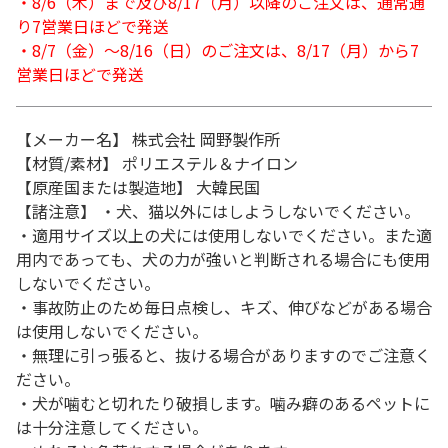
・8/6（木）まで及び8/17（月）以降のご注文は、通常通
り7営業日ほどで発送
・8/7（金）～8/16（日）のご注文は、8/17（月）から7
営業日ほどで発送
【メーカー名】 株式会社 岡野製作所
【材質/素材】 ポリエステル＆ナイロン
【原産国または製造地】 大韓民国
【諸注意】 ・犬、猫以外にはしようしないでください。
・適用サイズ以上の犬には使用しないでください。また適
用内であっても、犬の力が強いと判断される場合にも使用
しないでください。
・事故防止のため毎日点検し、キズ、伸びなどがある場合
は使用しないでください。
・無理に引っ張ると、抜ける場合がありますのでご注意く
ださい。
・犬が噛むと切れたり破損します。噛み癖のあるペットに
は十分注意してください。