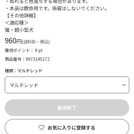
・ぬれると色落ちする場合があります。
・本品は散歩用です。係留はしないでください。
【その他詳細】
＜適応種＞
猫・超小型犬
960
円
(送料別・税込)
獲得ポイント： 9 pt
商品番号
9973145172
種類：マルチレッド
お気に入りに登録する