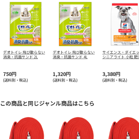
デオトイレ 飛び散らない
デオトイレ 飛び散らない
サイエンス・ダイエ
消臭・抗菌サンド 2L
消臭・抗菌サンド 4L
シニアライト 小粒 肥
向の高齢犬用 3.3kg
750円
1,320円
3,380円
(送料別・税込)
(送料別・税込)
(送料別・税込)
この商品と同じジャンル商品はこちら