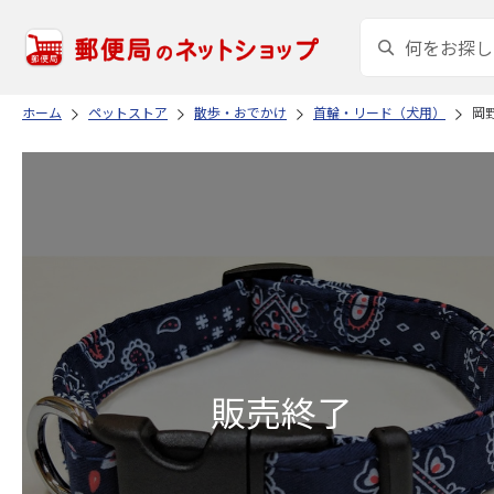
ホーム
ペットストア
散歩・おでかけ
首輪・リード（犬用）
岡野