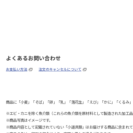
よくあるお問い合わせ
お支払い方法
注文のキャンセルについて
商品に「小麦」「そば」「卵」「乳」「落花生」「えび」「かに」「くるみ」
※エビ・カニを除く魚介類（これらの魚介類を原材料として製造された加工品
※商品写真はイメージです。
※商品内容として記載されていない「小道具類」はお届けする商品に含まれて