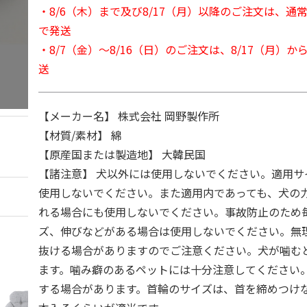
・8/6（木）まで及び8/17（月）以降のご注文は、通
で発送
・8/7（金）～8/16（日）のご注文は、8/17（月）
送
【メーカー名】 株式会社 岡野製作所
【材質/素材】 綿
【原産国または製造地】 大韓民国
【諸注意】 犬以外には使用しないでください。適用サ
使用しないでください。また適用内であっても、犬の
れる場合にも使用しないでください。事故防止のため
ズ、伸びなどがある場合は使用しないでください。無
抜ける場合がありますのでご注意ください。犬が噛む
ます。噛み癖のあるペットには十分注意してください
する場合があります。首輪のサイズは、首を締めつけな