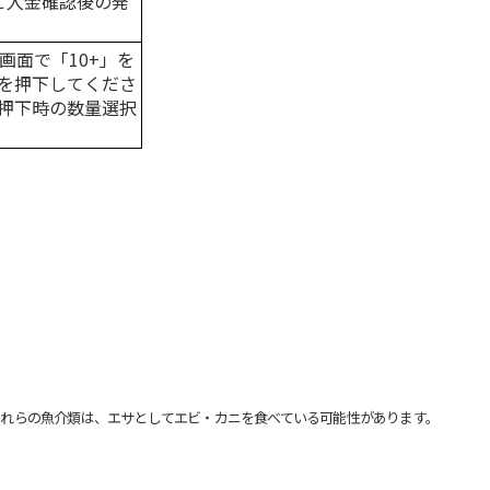
はご入金確認後の発
画面で「10+」を
を押下してくださ
押下時の数量選択
れらの魚介類は、エサとしてエビ・カニを食べている可能性があります。