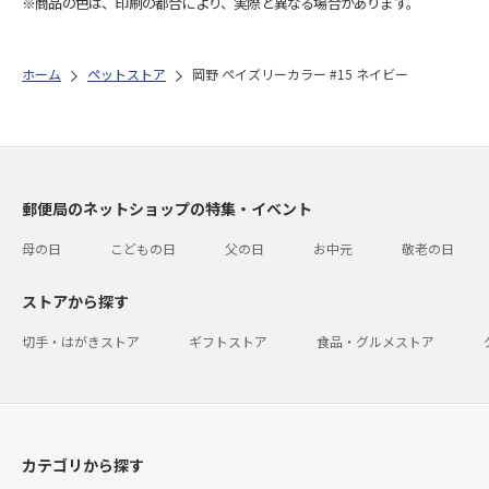
※商品の色は、印刷の都合により、実際と異なる場合があります。
ホーム
ペットストア
岡野 ペイズリーカラー #15 ネイビー
郵便局のネットショップの特集・イベント
母の日
こどもの日
父の日
お中元
敬老の日
ストアから探す
切手・はがきストア
ギフトストア
食品・グルメストア
カテゴリから探す