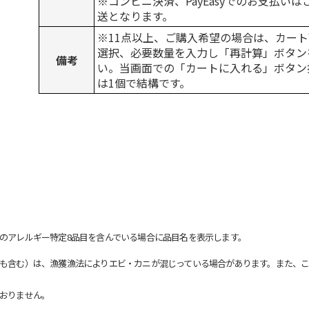
※コンビニ決済、PayEasyでのお支払い
送となります。
※11点以上、ご購入希望の場合は、カート
選択、必要数量を入力し「再計算」ボタン
備考
い。当画面での「カートに入れる」ボタン
は1個で結構です。
のアレルギー特定8品目を含んでいる場合に品目名を表示します。
も含む）は、漁獲漁法によりエビ・カニが混じっている場合があります。また、こ
おりません。