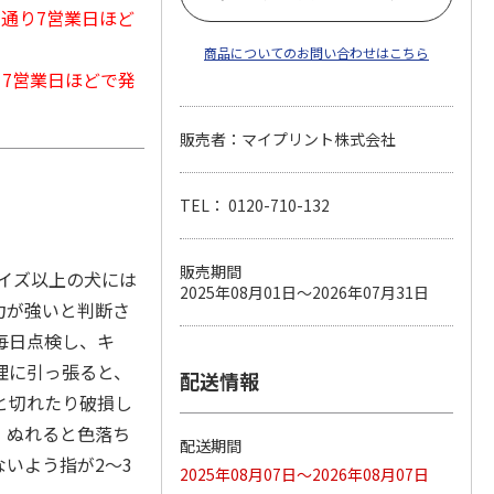
常通り7営業日ほど
商品についてのお問い合わせはこちら
から7営業日ほどで発
販売者：マイプリント株式会社
TEL： 0120-710-132
販売期間
イズ以上の犬には
2025年08月01日～2026年07月31日
力が強いと判断さ
毎日点検し、キ
理に引っ張ると、
配送情報
と切れたり破損し
。ぬれると色落ち
配送期間
いよう指が2～3
2025年08月07日～2026年08月07日