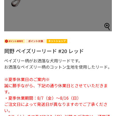
岡野 ペイズリーリード #20 レッド
ペイズリー柄がお洒落な犬用リードです。
お洒落なペイズリー柄のコットン生地を使用したリード。
※夏季休業日のご案内※
誠に勝手ながら、下記の通り休業日とさせていただきま
す。
・夏季休業期間：8/7（金）～8/16（日）
ご注文日によって発送日が異なりますのでご了承くださ
い。