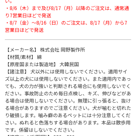
い。
・8/6（木）まで及び8/17（月）以降のご注文は、通常通
り7営業日ほどで発送
・8/7（金）～8/16（日）のご注文は、8/17（月）から7
営業日ほどで発送
【メーカー名】 株式会社 岡野製作所
【材質/素材】 綿
【原産国または製造地】 大韓民国
【諸注意】 犬以外には使用しないでください。適用サイ
ズ以上の犬には使用しないでください。また適用内であっ
ても、犬の力が強いと判断される場合にも使用しないでく
ださい。事故防止のため毎日点検し、キズ、伸びなどがあ
る場合は使用しないでください。無理に引っ張ると、抜け
る場合がありますのでご注意ください。犬が噛むと切れた
り破損します。噛み癖のあるペットには十分注意してくだ
さい。ぬれると色落ちする場合があります。本品は散歩用
です。係留はしないでください。