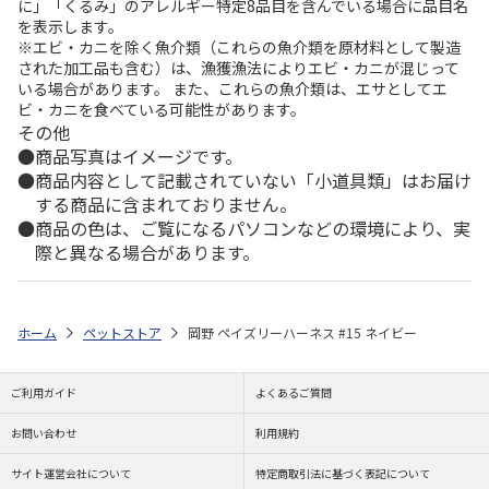
に」「くるみ」のアレルギー特定8品目を含んでいる場合に品目名
を表示します。
※エビ・カニを除く魚介類（これらの魚介類を原材料として製造
された加工品も含む）は、漁獲漁法によりエビ・カニが混じって
いる場合があります。 また、これらの魚介類は、エサとしてエ
ビ・カニを食べている可能性があります。
その他
商品写真はイメージです。
商品内容として記載されていない「小道具類」はお届け
する商品に含まれておりません。
商品の色は、ご覧になるパソコンなどの環境により、実
際と異なる場合があります。
ホーム
ペットストア
岡野 ペイズリーハーネス #15 ネイビー
ご利用ガイド
よくあるご質問
お問い合わせ
利用規約
サイト運営会社について
特定商取引法に基づく表記について