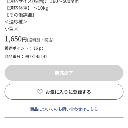
【適応サイズ(胴囲)】 380～500mm
【適応体重】 ～10kg
【その他詳細】
＜適応種＞
小型犬
1,650
円
(送料別・税込)
獲得ポイント： 16 pt
商品番号
9973145142
お気に入りに登録する
商品についてのお問い合わせはこちら