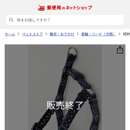
ホーム
ペットストア
散歩・おでかけ
首輪・リード（犬用）
岡野