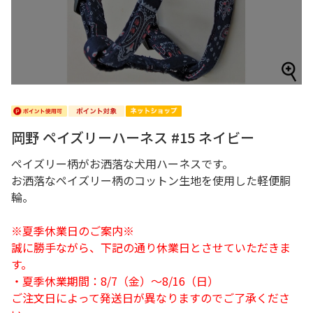
岡野 ペイズリーハーネス #15 ネイビー
ペイズリー柄がお洒落な犬用ハーネスです。
お洒落なペイズリー柄のコットン生地を使用した軽便胴
輪。
※夏季休業日のご案内※
誠に勝手ながら、下記の通り休業日とさせていただきま
す。
・夏季休業期間：8/7（金）～8/16（日）
ご注文日によって発送日が異なりますのでご了承くださ